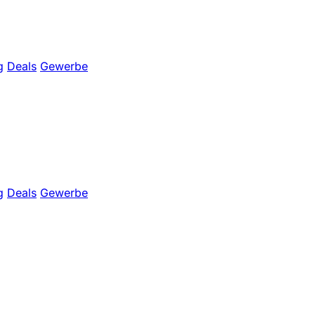
g
Deals
Gewerbe
g
Deals
Gewerbe