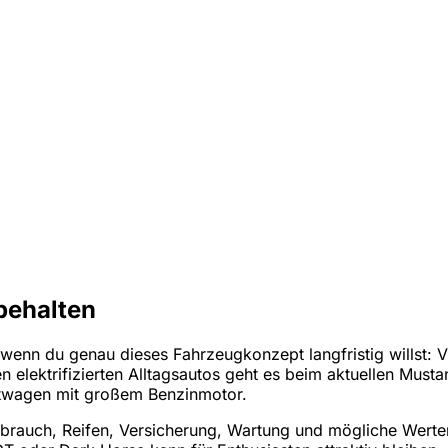
behalten
, wenn du genau dieses Fahrzeugkonzept langfristig willst:
len elektrifizierten Alltagsautos geht es beim aktuellen M
rtwagen mit großem Benzinmotor.
fverbrauch, Reifen, Versicherung, Wartung und mögliche We