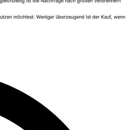
 gleichzeitig ist die Nachfrage nach großen Verbrennern
 nutzen möchtest. Weniger überzeugend ist der Kauf, wenn