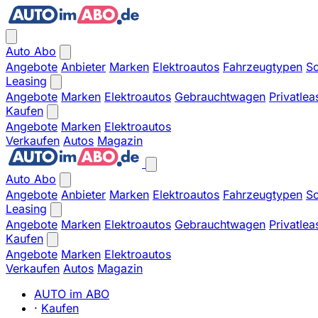
Auto Abo
Angebote
Anbieter
Marken
Elektroautos
Fahrzeugtypen
So
Leasing
Angebote
Marken
Elektroautos
Gebrauchtwagen
Privatlea
Kaufen
Angebote
Marken
Elektroautos
Verkaufen
Autos
Magazin
Auto Abo
Angebote
Anbieter
Marken
Elektroautos
Fahrzeugtypen
So
Leasing
Angebote
Marken
Elektroautos
Gebrauchtwagen
Privatlea
Kaufen
Angebote
Marken
Elektroautos
Verkaufen
Autos
Magazin
AUTO im ABO
·
Kaufen