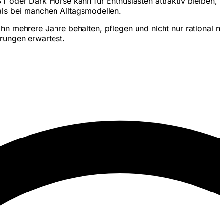
GT oder Dark Horse kann für Enthusiasten attraktiv bleiben,
als bei manchen Alltagsmodellen.
hn mehrere Jahre behalten, pflegen und nicht nur rational
erungen erwartest.