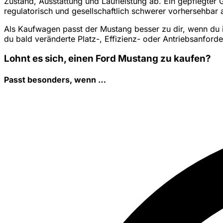
Zustand, Ausstattung und Laufleistung ab. Ein gepflegter 
regulatorisch und gesellschaftlich schwerer vorhersehbar 
Als Kaufwagen passt der Mustang besser zu dir, wenn du i
du bald veränderte Platz-, Effizienz- oder Antriebsanford
Lohnt es sich, einen Ford Mustang zu kaufen?
Passt besonders, wenn …