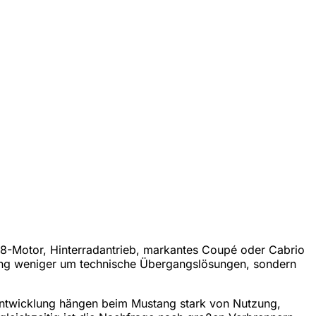
 V8-Motor, Hinterradantrieb, markantes Coupé oder Cabrio
ustang weniger um technische Übergangslösungen, sondern
rtentwicklung hängen beim Mustang stark von Nutzung,