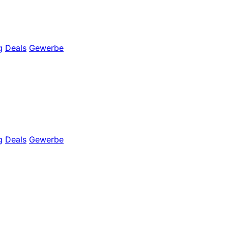
g
Deals
Gewerbe
g
Deals
Gewerbe