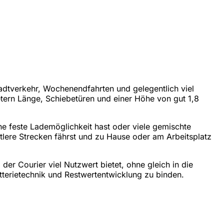
tadtverkehr, Wochenendfahrten und gelegentlich viel
tern Länge, Schiebetüren und einer Höhe von gut 1,8
ne feste Lademöglichkeit hast oder viele gemischte
ttlere Strecken fährst und zu Hause oder am Arbeitsplatz
er Courier viel Nutzwert bietet, ohne gleich in die
tterietechnik und Restwertentwicklung zu binden.