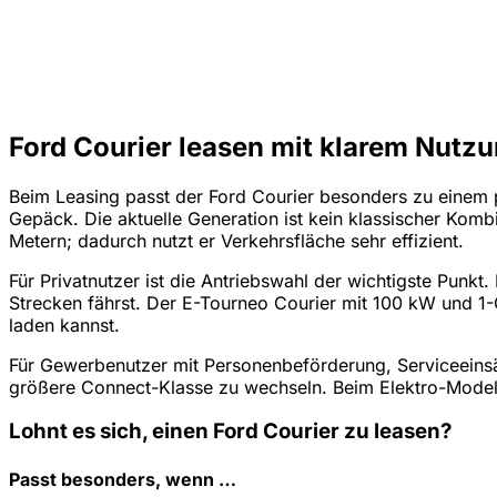
Ford Courier leasen mit klarem Nutzu
Beim Leasing passt der Ford Courier besonders zu einem p
Gepäck. Die aktuelle Generation ist kein klassischer Ko
Metern; dadurch nutzt er Verkehrsfläche sehr effizient.
Für Privatnutzer ist die Antriebswahl der wichtigste Punk
Strecken fährst. Der E-Tourneo Courier mit 100 kW und 1-G
laden kannst.
Für Gewerbenutzer mit Personenbeförderung, Serviceeinsätz
größere Connect-Klasse zu wechseln. Beim Elektro-Modell 
Lohnt es sich, einen Ford Courier zu leasen?
Passt besonders, wenn …