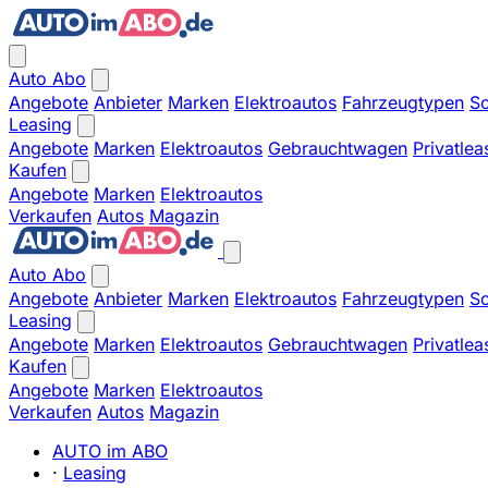
Auto Abo
Angebote
Anbieter
Marken
Elektroautos
Fahrzeugtypen
So
Leasing
Angebote
Marken
Elektroautos
Gebrauchtwagen
Privatlea
Kaufen
Angebote
Marken
Elektroautos
Verkaufen
Autos
Magazin
Auto Abo
Angebote
Anbieter
Marken
Elektroautos
Fahrzeugtypen
So
Leasing
Angebote
Marken
Elektroautos
Gebrauchtwagen
Privatlea
Kaufen
Angebote
Marken
Elektroautos
Verkaufen
Autos
Magazin
AUTO im ABO
·
Leasing