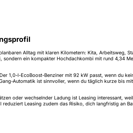
ngsprofil
lanbaren Alltag mit klaren Kilometern: Kita, Arbeitsweg, S
mbi, sondern ein kompakter Hochdachkombi mit rund 4,34 Me
t. Der 1,0-l-EcoBoost-Benziner mit 92 kW passt, wenn du kei
ang-Automatik ist sinnvoller, wenn du täglich kurze bis mi
en oder wechselnder Ladung ist Leasing interessant, weil d
reduziert Leasing zudem das Risiko, dich langfristig an Ba