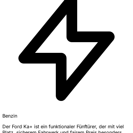
Benzin
Der Ford Ka+ ist ein funktionaler Fünftürer, der mit viel
Platz, sicherem Fahrwerk und fairem Preis besonders