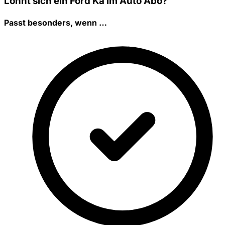
Lohnt sich ein Ford Ka im Auto Abo?
Passt besonders, wenn …