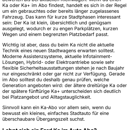
Ka oder Ka+ im Abo findest, handelt es sich in der Regel
um ein gebrauchtes oder bereits länger zugelassenes
Fahrzeug. Das kann für kurze Stadtphasen interessant
sein: Der Ka ist klein, übersichtlich und genügsam
ausgelegt, wodurch er zu engen Parkplätzen, kurzen
Wegen und einem begrenzten Platzbedarf passt.
Wichtig ist aber, dass du beim Ka nicht die aktuelle
Technik eines neuen Stadtwagens erwarten solltest.
Moderne Assistenzsysteme, aktuelle Infotainment-
Lösungen, Hybrid- oder Elektroantriebe sowie sehr
flexible Sicherheitsausstattungen stehen je nach Baujahr
nur eingeschränkt oder gar nicht zur Verfügung. Gerade
im Abo solltest du deshalb genau prüfen, welche
Generation angeboten wird: der ältere dreitürige Ka oder
der spätere fünftürige Ka+ unterscheiden sich deutlich
bei Platzangebot und Alltagstauglichkeit.
Sinnvoll kann ein Ka-Abo vor allem sein, wenn du
bewusst ein kleines, einfaches Stadtauto für eine
überschaubare Übergangszeit suchst.