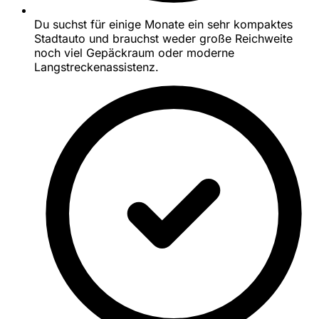
Du suchst für einige Monate ein sehr kompaktes
Stadtauto und brauchst weder große Reichweite
noch viel Gepäckraum oder moderne
Langstreckenassistenz.