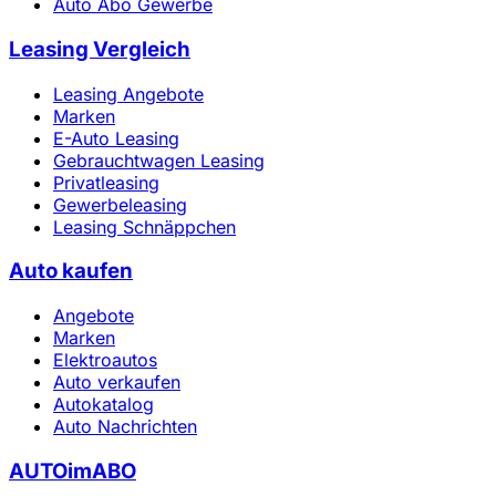
Auto Abo Gewerbe
Leasing Vergleich
Leasing Angebote
Marken
E-Auto Leasing
Gebrauchtwagen Leasing
Privatleasing
Gewerbeleasing
Leasing Schnäppchen
Auto kaufen
Angebote
Marken
Elektroautos
Auto verkaufen
Autokatalog
Auto Nachrichten
AUTOimABO