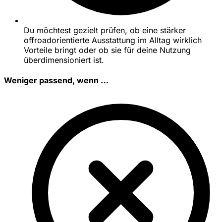
Du möchtest gezielt prüfen, ob eine stärker
offroadorientierte Ausstattung im Alltag wirklich
Vorteile bringt oder ob sie für deine Nutzung
überdimensioniert ist.
Weniger passend, wenn …