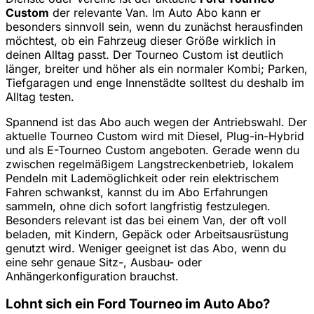
Custom
der relevante Van. Im Auto Abo kann er
besonders sinnvoll sein, wenn du zunächst herausfinden
möchtest, ob ein Fahrzeug dieser Größe wirklich in
deinen Alltag passt. Der Tourneo Custom ist deutlich
länger, breiter und höher als ein normaler Kombi; Parken,
Tiefgaragen und enge Innenstädte solltest du deshalb im
Alltag testen.
Spannend ist das Abo auch wegen der Antriebswahl. Der
aktuelle Tourneo Custom wird mit Diesel, Plug-in-Hybrid
und als E-Tourneo Custom angeboten. Gerade wenn du
zwischen regelmäßigem Langstreckenbetrieb, lokalem
Pendeln mit Lademöglichkeit oder rein elektrischem
Fahren schwankst, kannst du im Abo Erfahrungen
sammeln, ohne dich sofort langfristig festzulegen.
Besonders relevant ist das bei einem Van, der oft voll
beladen, mit Kindern, Gepäck oder Arbeitsausrüstung
genutzt wird. Weniger geeignet ist das Abo, wenn du
eine sehr genaue Sitz-, Ausbau- oder
Anhängerkonfiguration brauchst.
Lohnt sich ein Ford Tourneo im Auto Abo?