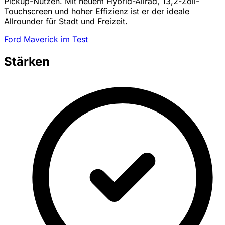
Pickup-Nutzen. Mit neuem Hybrid-Allrad, 13,2-Zoll-
Touchscreen und hoher Effizienz ist er der ideale
Allrounder für Stadt und Freizeit.
Ford Maverick im Test
Stärken