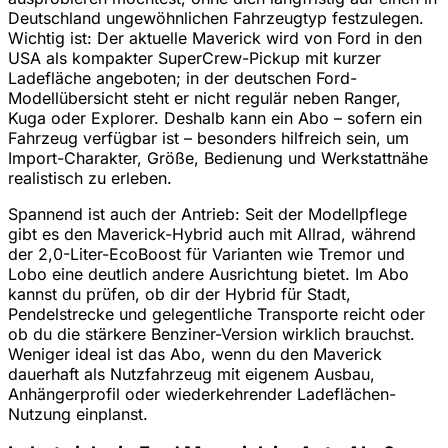
Deutschland ungewöhnlichen Fahrzeugtyp festzulegen.
Wichtig ist: Der aktuelle Maverick wird von Ford in den
USA als kompakter SuperCrew-Pickup mit kurzer
Ladefläche angeboten; in der deutschen Ford-
Modellübersicht steht er nicht regulär neben Ranger,
Kuga oder Explorer. Deshalb kann ein Abo – sofern ein
Fahrzeug verfügbar ist – besonders hilfreich sein, um
Import-Charakter, Größe, Bedienung und Werkstattnähe
realistisch zu erleben.
Spannend ist auch der Antrieb: Seit der Modellpflege
gibt es den Maverick-Hybrid auch mit Allrad, während
der 2,0-Liter-EcoBoost für Varianten wie Tremor und
Lobo eine deutlich andere Ausrichtung bietet. Im Abo
kannst du prüfen, ob dir der Hybrid für Stadt,
Pendelstrecke und gelegentliche Transporte reicht oder
ob du die stärkere Benziner-Version wirklich brauchst.
Weniger ideal ist das Abo, wenn du den Maverick
dauerhaft als Nutzfahrzeug mit eigenem Ausbau,
Anhängerprofil oder wiederkehrender Ladeflächen-
Nutzung einplanst.