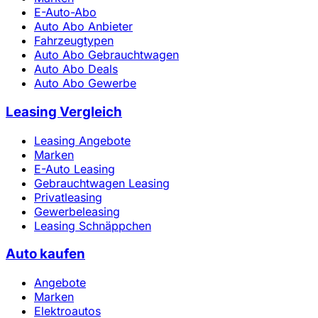
E-Auto-Abo
Auto Abo Anbieter
Fahrzeugtypen
Auto Abo Gebrauchtwagen
Auto Abo Deals
Auto Abo Gewerbe
Leasing Vergleich
Leasing Angebote
Marken
E-Auto Leasing
Gebrauchtwagen Leasing
Privatleasing
Gewerbeleasing
Leasing Schnäppchen
Auto kaufen
Angebote
Marken
Elektroautos