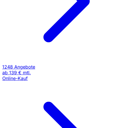
1248 Angebote
ab
139 €
mtl.
Online-Kauf