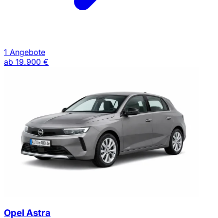
1 Angebote
ab
19.900 €
Opel Astra