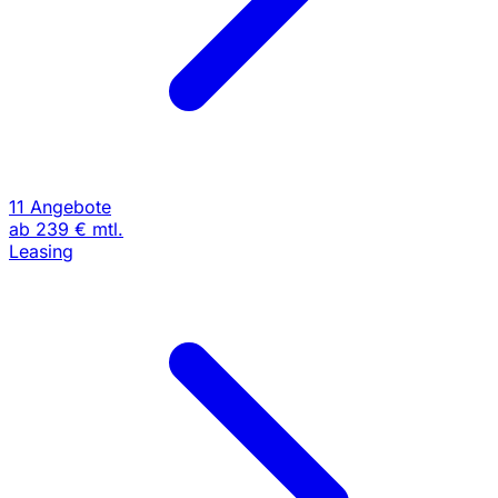
11 Angebote
ab
239 €
mtl.
Leasing