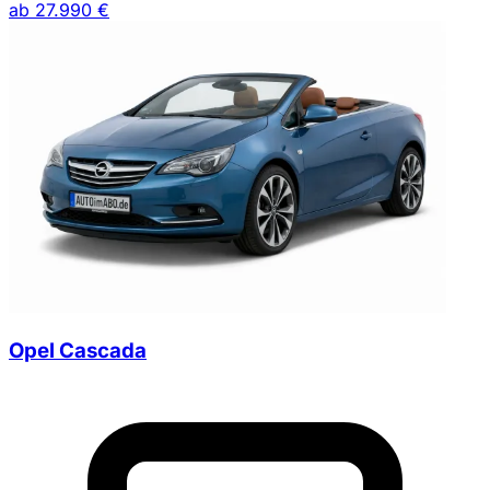
ab
27.990 €
Opel Cascada