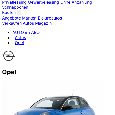
Privatleasing
Gewerbeleasing
Ohne Anzahlung
Schnäppchen
Kaufen
Angebote
Marken
Elektroautos
Verkaufen
Autos
Magazin
AUTO im ABO
·
Autos
·
Opel
Opel