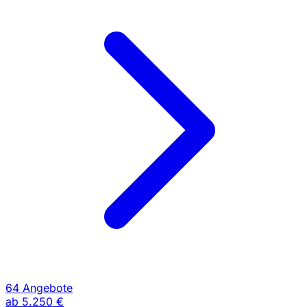
64 Angebote
ab
5.250 €