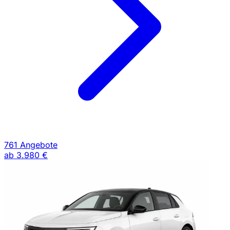
761 Angebote
ab
3.980 €