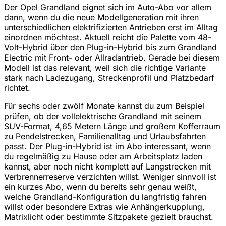
Der Opel Grandland eignet sich im Auto-Abo vor allem
dann, wenn du die neue Modellgeneration mit ihren
unterschiedlichen elektrifizierten Antrieben erst im Alltag
einordnen möchtest. Aktuell reicht die Palette vom 48-
Volt-Hybrid über den Plug-in-Hybrid bis zum Grandland
Electric mit Front- oder Allradantrieb. Gerade bei diesem
Modell ist das relevant, weil sich die richtige Variante
stark nach Ladezugang, Streckenprofil und Platzbedarf
richtet.
Für sechs oder zwölf Monate kannst du zum Beispiel
prüfen, ob der vollelektrische Grandland mit seinem
SUV-Format, 4,65 Metern Länge und großem Kofferraum
zu Pendelstrecken, Familienalltag und Urlaubsfahrten
passt. Der Plug-in-Hybrid ist im Abo interessant, wenn
du regelmäßig zu Hause oder am Arbeitsplatz laden
kannst, aber noch nicht komplett auf Langstrecken mit
Verbrennerreserve verzichten willst. Weniger sinnvoll ist
ein kurzes Abo, wenn du bereits sehr genau weißt,
welche Grandland-Konfiguration du langfristig fahren
willst oder besondere Extras wie Anhängerkupplung,
Matrixlicht oder bestimmte Sitzpakete gezielt brauchst.