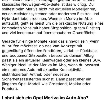
klassische Neuwagen-Abo-Seite ist das wichtig: Du
solltest beim Meriva nicht mit aktuellen Modelljahren,
neuen Assistenzsystemen oder modernen Elektro- und
Hybridantrieben rechnen. Wenn ein Meriva im Abo
auftaucht, geht es meist um die praktische Nutzung eines
kompakten Vans mit hoher Sitzposition, gutem Einstieg
und viel Innenraum auf überschaubarer Grundfläche.
Gerade für einige Monate kann das sinnvoll sein, wenn
du prüfen möchtest, ob das Van-Konzept mit
gegenläufig öffnenden Fondtüren, variabler Rückbank
und bequemer Sitzposition besser zu deinem Alltag
passt als ein aktueller Kleinwagen oder ein kleines SUV.
Weniger ideal ist der Meriva im Abo, wenn du bewusst
ein modernes Auto mit aktueller Konnektivität,
elektrifiziertem Antrieb oder neuesten
Sicherheitsassistenten suchst. Dann passt eher ein
jüngeres Opel-Modell wie Crossland, Mokka oder
Frontera.
Lohnt sich ein Opel Meriva im Auto Abo?