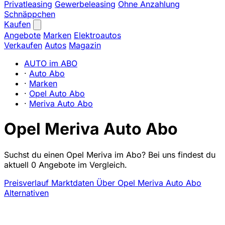
Privatleasing
Gewerbeleasing
Ohne Anzahlung
Schnäppchen
Kaufen
Angebote
Marken
Elektroautos
Verkaufen
Autos
Magazin
AUTO im ABO
·
Auto Abo
·
Marken
·
Opel Auto Abo
·
Meriva Auto Abo
Opel Meriva Auto Abo
Suchst du einen Opel Meriva im Abo? Bei uns findest du
aktuell 0 Angebote im Vergleich.
Preisverlauf
Marktdaten
Über Opel Meriva Auto Abo
Alternativen