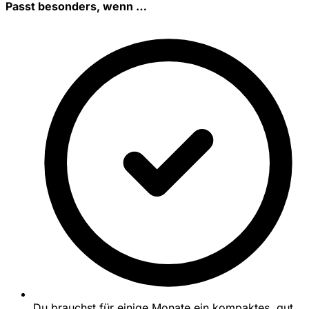
Passt besonders, wenn …
Du brauchst für einige Monate ein kompaktes, gut