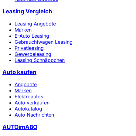
Leasing Vergleich
Leasing Angebote
Marken
E-Auto Leasing
Gebrauchtwagen Leasing
Privatleasing
Gewerbeleasing
Leasing Schnäppchen
Auto kaufen
Angebote
Marken
Elektroautos
Auto verkaufen
Autokatalog
Auto Nachrichten
AUTOimABO