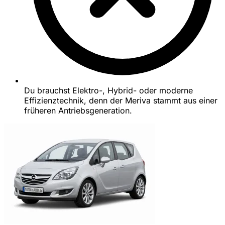
Du brauchst Elektro-, Hybrid- oder moderne
Effizienztechnik, denn der Meriva stammt aus einer
früheren Antriebsgeneration.