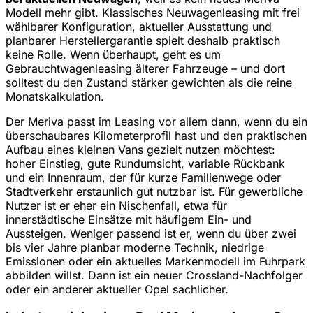
Modell mehr gibt. Klassisches Neuwagenleasing mit frei
wählbarer Konfiguration, aktueller Ausstattung und
planbarer Herstellergarantie spielt deshalb praktisch
keine Rolle. Wenn überhaupt, geht es um
Gebrauchtwagenleasing älterer Fahrzeuge – und dort
solltest du den Zustand stärker gewichten als die reine
Monatskalkulation.
Der Meriva passt im Leasing vor allem dann, wenn du ein
überschaubares Kilometerprofil hast und den praktischen
Aufbau eines kleinen Vans gezielt nutzen möchtest:
hoher Einstieg, gute Rundumsicht, variable Rückbank
und ein Innenraum, der für kurze Familienwege oder
Stadtverkehr erstaunlich gut nutzbar ist. Für gewerbliche
Nutzer ist er eher ein Nischenfall, etwa für
innerstädtische Einsätze mit häufigem Ein- und
Aussteigen. Weniger passend ist er, wenn du über zwei
bis vier Jahre planbar moderne Technik, niedrige
Emissionen oder ein aktuelles Markenmodell im Fuhrpark
abbilden willst. Dann ist ein neuer Crossland-Nachfolger
oder ein anderer aktueller Opel sachlicher.