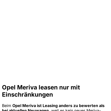
Opel Meriva leasen nur mit
Einschränkungen
Beim
Opel Meriva ist Leasing anders zu bewerten als
bei aktuellen Neuwagen
, weil es kein neues Meriva-