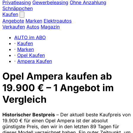
Privatleasing
Gewerbeleasing
Ohne Anzahlung
Schnäppchen
Kaufen
Angebote
Marken
Elektroautos
Verkaufen
Autos
Magazin
AUTO im ABO
·
Kaufen
·
Marken
·
Opel Kaufen
·
Ampera Kaufen
Opel Ampera kaufen ab
19.900 € – 1 Angebot im
Vergleich
Historischer Bestpreis
– Der aktuell beste Kaufpreis von
19.900 € für einen Opel Ampera ist der absolut
günstigste Preis, den wir in den letzten 89 Tagen für
dieses Modell verzeichnet haben. Ein guter Zeitpunkt, um