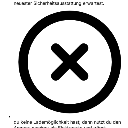
neuester Sicherheitsausstattung erwartest.
du keine Lademöglichkeit hast; dann nutzt du den
Ampera weniger als Elektroauto und trägst