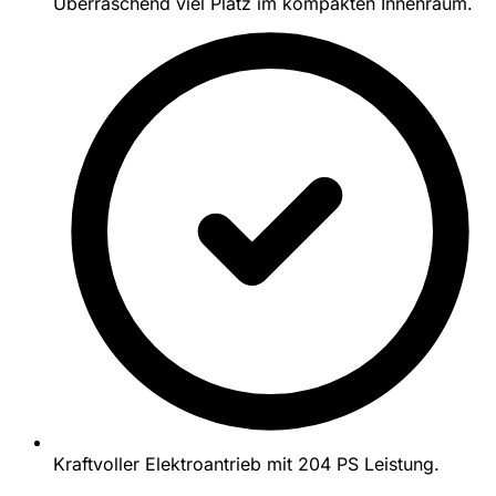
Überraschend viel Platz im kompakten Innenraum.
Kraftvoller Elektroantrieb mit 204 PS Leistung.