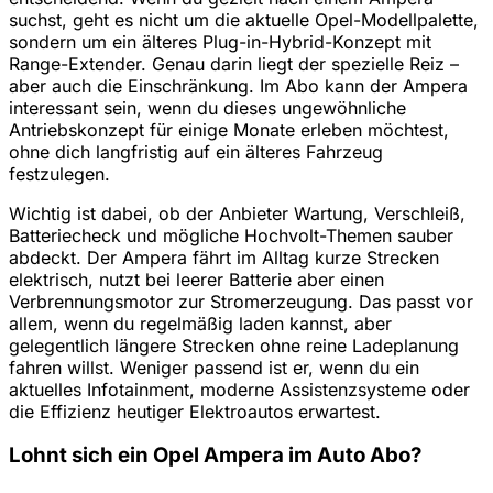
suchst, geht es nicht um die aktuelle Opel-Modellpalette,
sondern um ein älteres Plug-in-Hybrid-Konzept mit
Range-Extender. Genau darin liegt der spezielle Reiz –
aber auch die Einschränkung. Im Abo kann der Ampera
interessant sein, wenn du dieses ungewöhnliche
Antriebskonzept für einige Monate erleben möchtest,
ohne dich langfristig auf ein älteres Fahrzeug
festzulegen.
Wichtig ist dabei, ob der Anbieter Wartung, Verschleiß,
Batteriecheck und mögliche Hochvolt-Themen sauber
abdeckt. Der Ampera fährt im Alltag kurze Strecken
elektrisch, nutzt bei leerer Batterie aber einen
Verbrennungsmotor zur Stromerzeugung. Das passt vor
allem, wenn du regelmäßig laden kannst, aber
gelegentlich längere Strecken ohne reine Ladeplanung
fahren willst. Weniger passend ist er, wenn du ein
aktuelles Infotainment, moderne Assistenzsysteme oder
die Effizienz heutiger Elektroautos erwartest.
Lohnt sich ein Opel Ampera im Auto Abo?