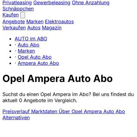
Privatleasing
Gewerbeleasing
Ohne Anzahlung
Schnäppchen
Kaufen
Angebote
Marken
Elektroautos
Verkaufen
Autos
Magazin
AUTO im ABO
·
Auto Abo
·
Marken
·
Opel Auto Abo
·
Ampera Auto Abo
Opel Ampera Auto Abo
Suchst du einen Opel Ampera im Abo? Bei uns findest du
aktuell 0 Angebote im Vergleich.
Preisverlauf
Marktdaten
Über Opel Ampera Auto Abo
Alternativen