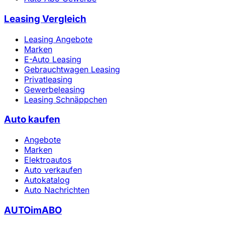
Leasing Vergleich
Leasing Angebote
Marken
E-Auto Leasing
Gebrauchtwagen Leasing
Privatleasing
Gewerbeleasing
Leasing Schnäppchen
Auto kaufen
Angebote
Marken
Elektroautos
Auto verkaufen
Autokatalog
Auto Nachrichten
AUTOimABO