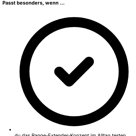
Passt besonders, wenn …
du das Range-Extender-Konzept im Alltag testen