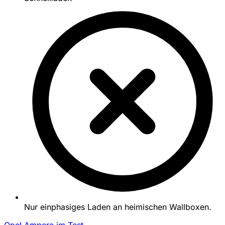
Nur einphasiges Laden an heimischen Wallboxen.
Opel Ampera im Test