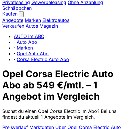
Privatleasing
Gewerbeleasing
Ohne Anzahlung
Schnäppchen
Kaufen
Angebote
Marken
Elektroautos
Verkaufen
Autos
Magazin
AUTO im ABO
·
Auto Abo
·
Marken
·
Opel Auto Abo
·
Corsa Electric Auto Abo
Opel Corsa Electric Auto
Abo ab 549 €/mtl. – 1
Angebot im Vergleich
Suchst du einen Opel Corsa Electric im Abo? Bei uns
findest du aktuell 1 Angebote im Vergleich.
Preisverlauf
Marktdaten
Über Opel Corsa Electric Auto