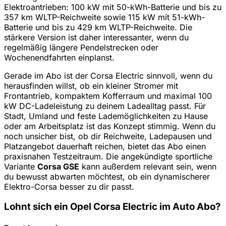
Elektroantrieben: 100 kW mit 50-kWh-Batterie und bis zu
357 km WLTP-Reichweite sowie 115 kW mit 51-kWh-
Batterie und bis zu 429 km WLTP-Reichweite. Die
stärkere Version ist daher interessanter, wenn du
regelmäßig längere Pendelstrecken oder
Wochenendfahrten einplanst.
Gerade im Abo ist der Corsa Electric sinnvoll, wenn du
herausfinden willst, ob ein kleiner Stromer mit
Frontantrieb, kompaktem Kofferraum und maximal 100
kW DC-Ladeleistung zu deinem Ladealltag passt. Für
Stadt, Umland und feste Lademöglichkeiten zu Hause
oder am Arbeitsplatz ist das Konzept stimmig. Wenn du
noch unsicher bist, ob dir Reichweite, Ladepausen und
Platzangebot dauerhaft reichen, bietet das Abo einen
praxisnahen Testzeitraum. Die angekündigte sportliche
Variante
Corsa GSE
kann außerdem relevant sein, wenn
du bewusst abwarten möchtest, ob ein dynamischerer
Elektro-Corsa besser zu dir passt.
Lohnt sich ein Opel Corsa Electric im Auto Abo?