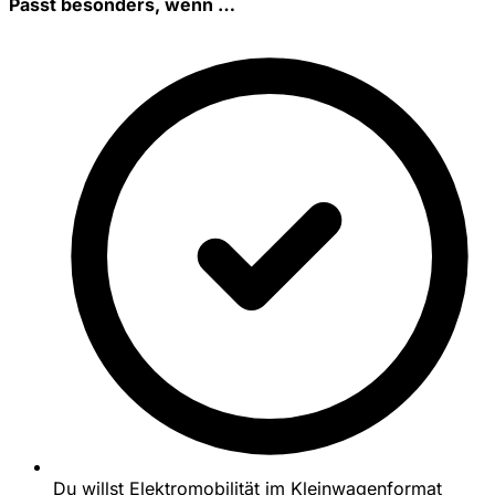
Passt besonders, wenn …
Du willst Elektromobilität im Kleinwagenformat