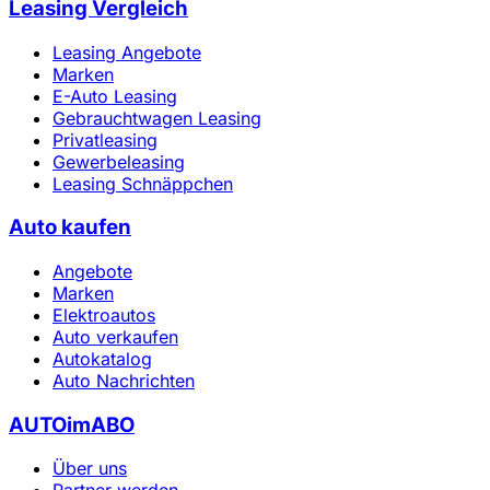
Leasing Vergleich
Leasing Angebote
Marken
E-Auto Leasing
Gebrauchtwagen Leasing
Privatleasing
Gewerbeleasing
Leasing Schnäppchen
Auto kaufen
Angebote
Marken
Elektroautos
Auto verkaufen
Autokatalog
Auto Nachrichten
AUTOimABO
Über uns