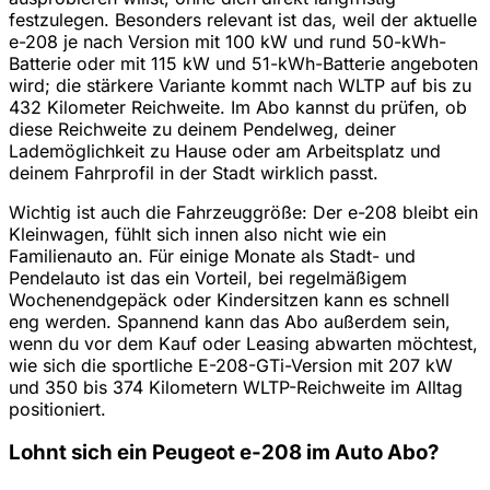
festzulegen. Besonders relevant ist das, weil der aktuelle
e-208 je nach Version mit 100 kW und rund 50-kWh-
Batterie oder mit 115 kW und 51-kWh-Batterie angeboten
wird; die stärkere Variante kommt nach WLTP auf bis zu
432 Kilometer Reichweite. Im Abo kannst du prüfen, ob
diese Reichweite zu deinem Pendelweg, deiner
Lademöglichkeit zu Hause oder am Arbeitsplatz und
deinem Fahrprofil in der Stadt wirklich passt.
Wichtig ist auch die Fahrzeuggröße: Der e-208 bleibt ein
Kleinwagen, fühlt sich innen also nicht wie ein
Familienauto an. Für einige Monate als Stadt- und
Pendelauto ist das ein Vorteil, bei regelmäßigem
Wochenendgepäck oder Kindersitzen kann es schnell
eng werden. Spannend kann das Abo außerdem sein,
wenn du vor dem Kauf oder Leasing abwarten möchtest,
wie sich die sportliche E-208-GTi-Version mit 207 kW
und 350 bis 374 Kilometern WLTP-Reichweite im Alltag
positioniert.
Lohnt sich ein Peugeot e-208 im Auto Abo?