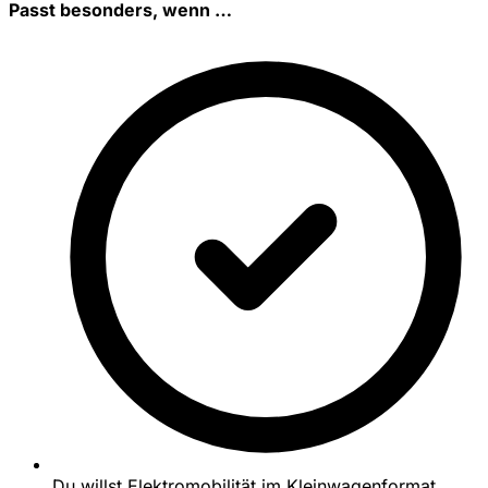
Passt besonders, wenn …
Du willst Elektromobilität im Kleinwagenformat