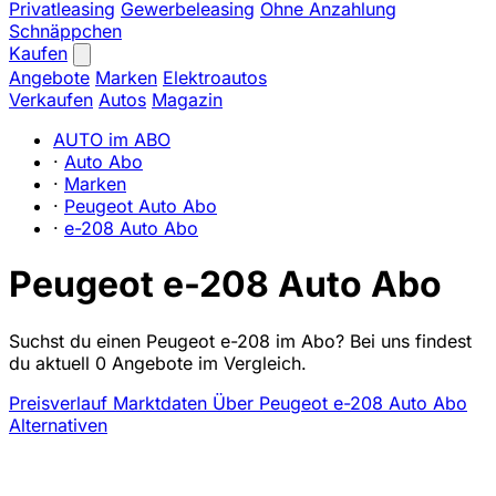
Privatleasing
Gewerbeleasing
Ohne Anzahlung
Schnäppchen
Kaufen
Angebote
Marken
Elektroautos
Verkaufen
Autos
Magazin
AUTO im ABO
·
Auto Abo
·
Marken
·
Peugeot Auto Abo
·
e-208 Auto Abo
Peugeot e-208 Auto Abo
Suchst du einen Peugeot e-208 im Abo? Bei uns findest
du aktuell 0 Angebote im Vergleich.
Preisverlauf
Marktdaten
Über Peugeot e-208 Auto Abo
Alternativen