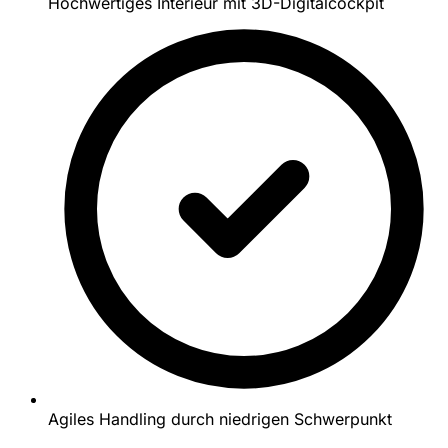
Hochwertiges Interieur mit 3D-Digitalcockpit
Agiles Handling durch niedrigen Schwerpunkt