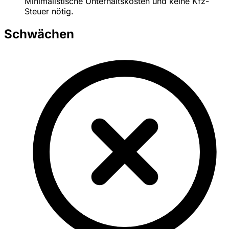
Minimalistische Unterhaltskosten und keine Kfz-
Steuer nötig.
Schwächen