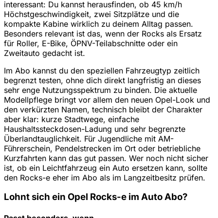
interessant: Du kannst herausfinden, ob 45 km/h
Höchstgeschwindigkeit, zwei Sitzplätze und die
kompakte Kabine wirklich zu deinem Alltag passen.
Besonders relevant ist das, wenn der Rocks als Ersatz
für Roller, E-Bike, ÖPNV-Teilabschnitte oder ein
Zweitauto gedacht ist.
Im Abo kannst du den speziellen Fahrzeugtyp zeitlich
begrenzt testen, ohne dich direkt langfristig an dieses
sehr enge Nutzungsspektrum zu binden. Die aktuelle
Modellpflege bringt vor allem den neuen Opel-Look und
den verkürzten Namen, technisch bleibt der Charakter
aber klar: kurze Stadtwege, einfache
Haushaltssteckdosen-Ladung und sehr begrenzte
Überlandtauglichkeit. Für Jugendliche mit AM-
Führerschein, Pendelstrecken im Ort oder betriebliche
Kurzfahrten kann das gut passen. Wer noch nicht sicher
ist, ob ein Leichtfahrzeug ein Auto ersetzen kann, sollte
den Rocks-e eher im Abo als im Langzeitbesitz prüfen.
Lohnt sich ein Opel Rocks-e im Auto Abo?
Passt besonders, wenn …