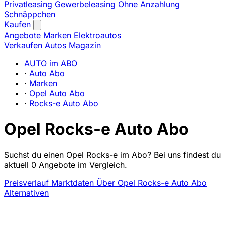
Privatleasing
Gewerbeleasing
Ohne Anzahlung
Schnäppchen
Kaufen
Angebote
Marken
Elektroautos
Verkaufen
Autos
Magazin
AUTO im ABO
·
Auto Abo
·
Marken
·
Opel Auto Abo
·
Rocks-e Auto Abo
Opel Rocks-e Auto Abo
Suchst du einen Opel Rocks-e im Abo? Bei uns findest du
aktuell 0 Angebote im Vergleich.
Preisverlauf
Marktdaten
Über Opel Rocks-e Auto Abo
Alternativen