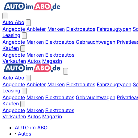
Auto Abo
Angebote
Anbieter
Marken
Elektroautos
Fahrzeugtypen
So
Leasing
Angebote
Marken
Elektroautos
Gebrauchtwagen
Privatlea
Kaufen
Angebote
Marken
Elektroautos
Verkaufen
Autos
Magazin
Auto Abo
Angebote
Anbieter
Marken
Elektroautos
Fahrzeugtypen
So
Leasing
Angebote
Marken
Elektroautos
Gebrauchtwagen
Privatlea
Kaufen
Angebote
Marken
Elektroautos
Verkaufen
Autos
Magazin
AUTO im ABO
·
Autos