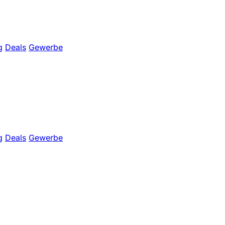
g
Deals
Gewerbe
g
Deals
Gewerbe