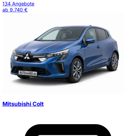
134 Angebote
ab
9.740 €
Mitsubishi Colt