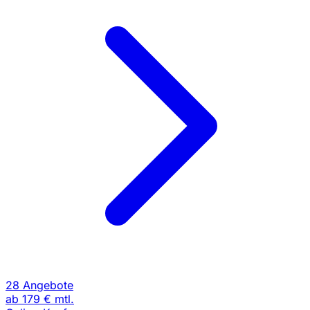
28 Angebote
ab
179 €
mtl.