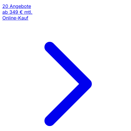
20 Angebote
ab
349 €
mtl.
Online-Kauf