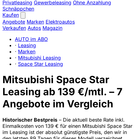
Privatleasing
Gewerbeleasing
Ohne Anzahlung
Schnäppchen
Kaufen
Angebote
Marken
Elektroautos
Verkaufen
Autos
Magazin
AUTO im ABO
·
Leasing
·
Marken
·
Mitsubishi Leasing
·
Space Star Leasing
Mitsubishi Space Star
Leasing ab 139 €/mtl. – 7
Angebote im Vergleich
Historischer Bestpreis
– Die aktuell beste Rate inkl.
Einmalkosten von 139 € für einen Mitsubishi Space Star
im Leasing ist der absolut günstigste Preis, den wir in
den letzten 89 Tagen für dieses Modell verzeichnet