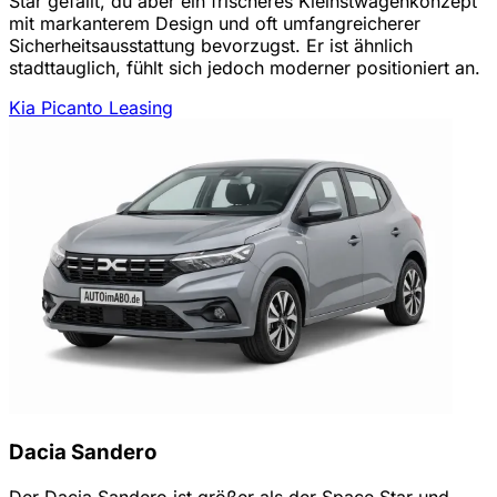
Star gefällt, du aber ein frischeres Kleinstwagenkonzept
mit markanterem Design und oft umfangreicherer
Sicherheitsausstattung bevorzugst. Er ist ähnlich
stadttauglich, fühlt sich jedoch moderner positioniert an.
Kia Picanto Leasing
Dacia Sandero
Der Dacia Sandero ist größer als der Space Star und