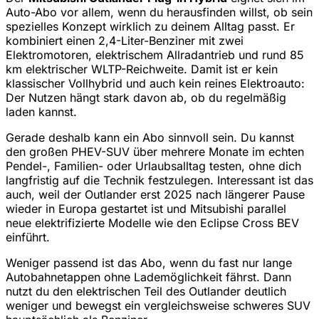
Auto-Abo vor allem, wenn du herausfinden willst, ob sein
spezielles Konzept wirklich zu deinem Alltag passt. Er
kombiniert einen 2,4-Liter-Benziner mit zwei
Elektromotoren, elektrischem Allradantrieb und rund 85
km elektrischer WLTP-Reichweite. Damit ist er kein
klassischer Vollhybrid und auch kein reines Elektroauto:
Der Nutzen hängt stark davon ab, ob du regelmäßig
laden kannst.
Gerade deshalb kann ein Abo sinnvoll sein. Du kannst
den großen PHEV-SUV über mehrere Monate im echten
Pendel-, Familien- oder Urlaubsalltag testen, ohne dich
langfristig auf die Technik festzulegen. Interessant ist das
auch, weil der Outlander erst 2025 nach längerer Pause
wieder in Europa gestartet ist und Mitsubishi parallel
neue elektrifizierte Modelle wie den Eclipse Cross BEV
einführt.
Weniger passend ist das Abo, wenn du fast nur lange
Autobahnetappen ohne Lademöglichkeit fährst. Dann
nutzt du den elektrischen Teil des Outlander deutlich
weniger und bewegst ein vergleichsweise schweres SUV