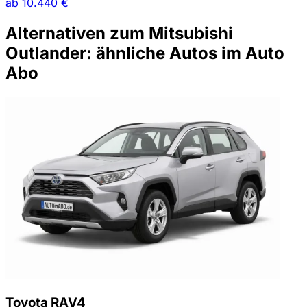
ab
10.440 €
Alternativen zum Mitsubishi
Outlander: ähnliche Autos im Auto
Abo
Toyota RAV4