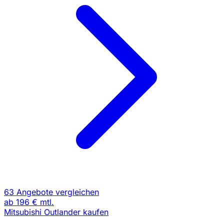
63 Angebote vergleichen
ab
196 €
mtl.
Mitsubishi Outlander kaufen