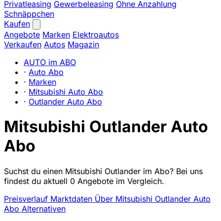
Privatleasing
Gewerbeleasing
Ohne Anzahlung
Schnäppchen
Kaufen
Angebote
Marken
Elektroautos
Verkaufen
Autos
Magazin
AUTO im ABO
·
Auto Abo
·
Marken
·
Mitsubishi Auto Abo
·
Outlander Auto Abo
Mitsubishi Outlander Auto
Abo
Suchst du einen Mitsubishi Outlander im Abo? Bei uns
findest du aktuell 0 Angebote im Vergleich.
Preisverlauf
Marktdaten
Über Mitsubishi Outlander Auto
Abo
Alternativen