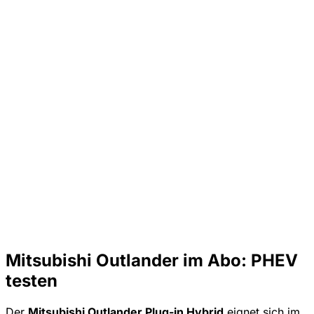
Mitsubishi Outlander im Abo: PHEV
testen
Der
Mitsubishi Outlander Plug-in Hybrid
eignet sich im