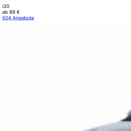
i20
ab 89 €
504 Angebote