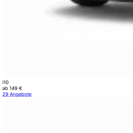
i10
ab 149 €
29 Angebote