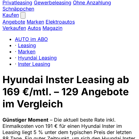
Privatleasing
Gewerbeleasing
Ohne Anzahlung
Schnäppchen
Kaufen
Angebote
Marken
Elektroautos
Verkaufen
Autos
Magazin
AUTO im ABO
·
Leasing
·
Marken
·
Hyundai Leasing
·
Inster Leasing
Hyundai Inster Leasing ab
169 €/mtl. – 129 Angebote
im Vergleich
Günstiger Moment
– Die aktuell beste Rate inkl.
Einmalkosten von 191 € für einen Hyundai Inster im
Leasing liegt 5 % unter dem typischen Preis der letzten
88 Tage. Ein guter Zeitpunkt, um sich den Hyundai Inster