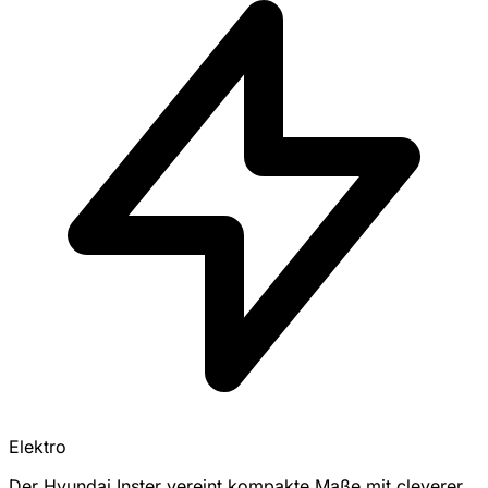
Elektro
Der Hyundai Inster vereint kompakte Maße mit cleverer