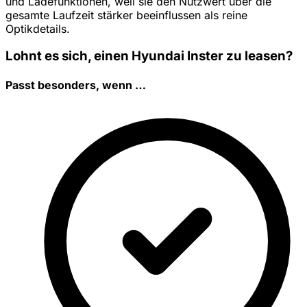
und Ladefunktionen, weil sie den Nutzwert über die
gesamte Laufzeit stärker beeinflussen als reine
Optikdetails.
Lohnt es sich, einen Hyundai Inster zu leasen?
Passt besonders, wenn …