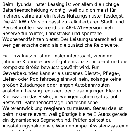
Beim Hyundai Inster Leasing ist vor allem die richtige
Batterieentscheidung wichtig, weil du dich meist für
mehrere Jahre auf ein festes Nutzungsmuster festlegst.
Die 42-kWh-Version passt zu kalkulierbaren Stadt- und
Pendelprofilen, während die 49-kWh-Version mehr
Reserve für Winter, Landstraße und spontane
Wochenendfahrten bietet. Der Leistungsunterschied ist
weniger entscheidend als die zusätzliche Reichweite.
Für Privatnutzer ist der Inster interessant, wenn der
jährliche Kilometerbedarf gut einschätzbar bleibt und die
kompakte Größe bewusst gewählt wird. Für
Gewerbekunden kann er als urbanes Dienst-, Pflege-,
Liefer- oder Poolfahrzeug sinnvoll sein, solange keine
großen Zuladungen oder langen Autobahnrouten
anstehen. Leasing reduziert bei diesem jungen Elektro-
Kleinwagen das Risiko, in wenigen Jahren selbst auf
Restwert, Batterienachfrage und technische
Weiterentwicklung reagieren zu müssen. Genau das ist
beim Inster relevant, weil günstige kleine E-Autos gerade
ein dynamisches Segment sind. Prüfen solltest du
Ausstattungspakete wie Wärmepumpe, Assistenzsysteme