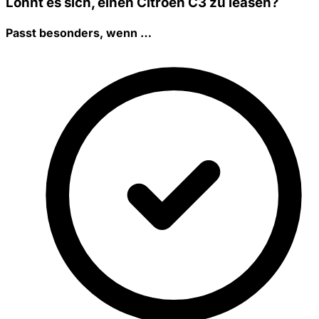
Lohnt es sich, einen Citroën C3 zu leasen?
Passt besonders, wenn …