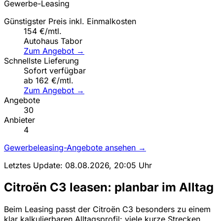
Gewerbe-Leasing
Günstigster Preis inkl. Einmalkosten
154 €/mtl.
Autohaus Tabor
Zum Angebot →
Schnellste Lieferung
Sofort verfügbar
ab 162 €/mtl.
Zum Angebot →
Angebote
30
Anbieter
4
Gewerbeleasing-Angebote ansehen →
Letztes Update: 08.08.2026, 20:05 Uhr
Citroën C3 leasen: planbar im Alltag
Beim Leasing passt der Citroën C3 besonders zu einem
klar kalkulierbaren Alltagsprofil: viele kurze Strecken,