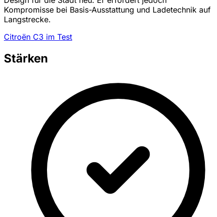
Design für die Stadt neu. Er erfordert jedoch
Kompromisse bei Basis-Ausstattung und Ladetechnik auf
Langstrecke.
Citroën C3 im Test
Stärken