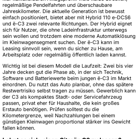
regelmäßige Pendelfahrten und überschaubare
Jahreskilometer. Die aktuelle Generation ist bewusst
einfach positioniert, bietet aber mit Hybrid 110 e-DCS6
und ë-C3 zwei relevante Richtungen. Der Hybrid eignet
sich für Nutzer, die ohne Ladeinfrastruktur unterwegs
sein wollen und trotzdem eine moderne Automatiklösung
im Kleinwagensegment suchen. Der ë-C3 kann im
Leasing sinnvoll sein, wenn du sicher zu Hause, am
Arbeitsplatz oder regelmäßig öffentlich laden kannst.
Wichtig ist bei diesem Modell die Laufzeit: Zwei bis vier
Jahre decken gut die Phase ab, in der sich Technik,
Software und Batteriewerte beim jungen ë-C3 im Markt
einordnen. Du nutzt das Auto planbar, ohne das spätere
Restwertrisiko selbst tragen zu müssen. Gewerblich kann
der C3 als kompaktes Stadt- oder Servicefahrzeug
passen, privat eher für Haushalte, die kein großes
Erstauto benötigen. Prüfen solltest du die
Kilometergrenze, weil Nachzahlungen bei einem
günstigen Kleinwagen proportional stärker ins Gewicht
fallen können.