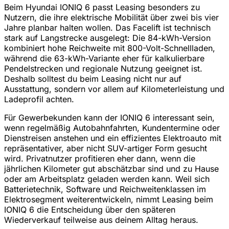
Beim Hyundai IONIQ 6 passt Leasing besonders zu
Nutzern, die ihre elektrische Mobilität über zwei bis vier
Jahre planbar halten wollen. Das Facelift ist technisch
stark auf Langstrecke ausgelegt: Die 84-kWh-Version
kombiniert hohe Reichweite mit 800-Volt-Schnellladen,
während die 63-kWh-Variante eher für kalkulierbare
Pendelstrecken und regionale Nutzung geeignet ist.
Deshalb solltest du beim Leasing nicht nur auf
Ausstattung, sondern vor allem auf Kilometerleistung und
Ladeprofil achten.
Für Gewerbekunden kann der IONIQ 6 interessant sein,
wenn regelmäßig Autobahnfahrten, Kundentermine oder
Dienstreisen anstehen und ein effizientes Elektroauto mit
repräsentativer, aber nicht SUV-artiger Form gesucht
wird. Privatnutzer profitieren eher dann, wenn die
jährlichen Kilometer gut abschätzbar sind und zu Hause
oder am Arbeitsplatz geladen werden kann. Weil sich
Batterietechnik, Software und Reichweitenklassen im
Elektrosegment weiterentwickeln, nimmt Leasing beim
IONIQ 6 die Entscheidung über den späteren
Wiederverkauf teilweise aus deinem Alltag heraus.