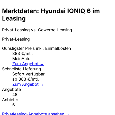
Marktdaten: Hyundai IONIQ 6 im
Leasing
Privat-Leasing vs. Gewerbe-Leasing
Privat-Leasing
Günstigster Preis inkl. Einmalkosten
383 €/mtl.
MeinAuto
Zum Angebot →
Schnellste Lieferung
Sofort verfügbar
ab 383 €/mtl.
Zum Angebot →
Angebote
48
Anbieter
6
Privatleasing-Angebote ansehen →