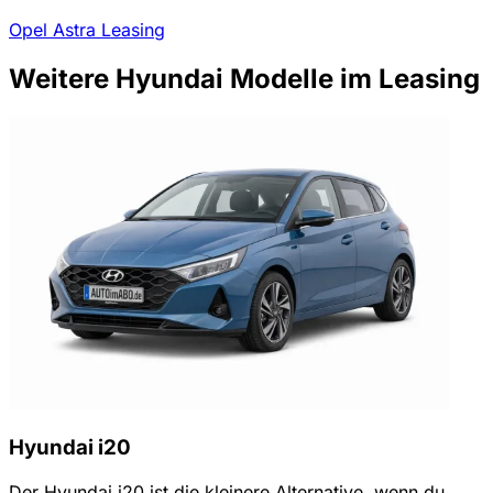
Opel Astra Leasing
Weitere Hyundai Modelle im Leasing
Hyundai i20
Der Hyundai i20 ist die kleinere Alternative, wenn du