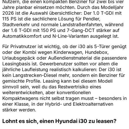
Nutzern, die einen kompakten Benziner für zwei bis vier
Jahre planbar einsetzen möchten. Durch das Modelljahr
2026 ist die Auswahl übersichtlicher: Der 1.0 T-GDI mit
115 PS ist die sachlichere Lösung für Pendler,
Stadtverkehr und normale Landstraßenfahrten, während
der 1.6 T-GDI mit 150 PS und 7-Gang-DCT stärker auf
Automatikkomfort und N-Line-Varianten ausgelegt ist.
Für Privatnutzer ist wichtig, ob der i30 als 5-Türer genügt
oder der Kombi wegen Kinderwagen, Hundebox,
Urlaubsgepäck oder Außendienstmaterial die passendere
Leasingbasis ist. Gewerbenutzer sollten vor allem die
jährliche Laufleistung realistisch kalkulieren: Der i30 ist
kein Langstrecken-Diesel mehr, sondern ein Benziner für
gemischte Profile. Leasing kann bei diesem Modell
sinnvoll sein, weil du das Restwertrisiko eines
weiterentwickelten, aber konventionellen
Kompaktwagens nicht selbst tragen musst – besonders in
einer Klasse, in der Hybrid- und Elektroalternativen
stärker werden.
Lohnt es sich, einen Hyundai i30 zu leasen?