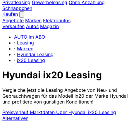
Privatleasing
Gewerbeleasing
Ohne Anzahlung
Schnäppchen
Kaufen
Angebote
Marken
Elektroautos
Verkaufen
Autos
Magazin
AUTO im ABO
·
Leasing
·
Marken
·
Hyundai Leasing
·
ix20 Leasing
Hyundai ix20 Leasing
Vergleiche jetzt die Leasing Angebote von Neu- und
Gebrauchtwagen für das Modell ix20 der Marke Hyundai
und profitiere von günstigen Konditionen!
Preisverlauf
Marktdaten
Über Hyundai ix20 Leasing
Alternativen