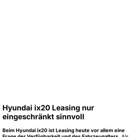
Hyundai ix20 Leasing nur
eingeschränkt sinnvoll
Beim Hyundai ix20 ist Leasing heute vor allem eine
Frage der Verfügbarkeit und des Fahrzeugalters.
Als