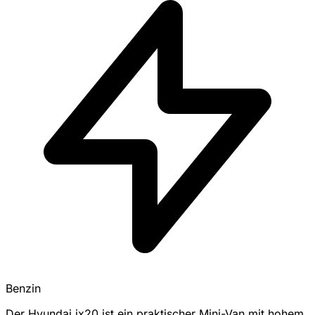
Benzin
Der Hyundai ix20 ist ein praktischer Mini-Van mit hohem