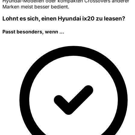
Hyundai-Modellen oder kompakten Crossovers anderer
Marken meist besser bedient.
Lohnt es sich, einen Hyundai ix20 zu leasen?
Passt besonders, wenn …