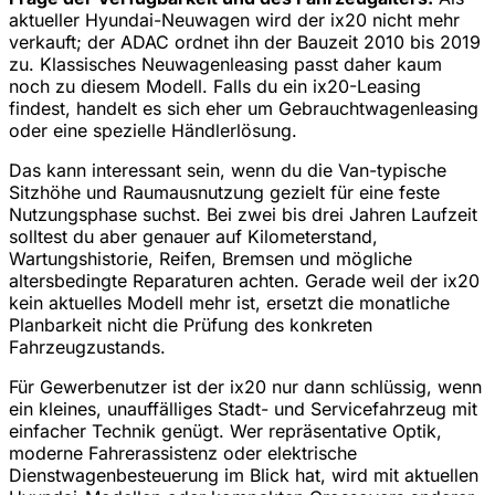
aktueller Hyundai-Neuwagen wird der ix20 nicht mehr
verkauft; der ADAC ordnet ihn der Bauzeit 2010 bis 2019
zu. Klassisches Neuwagenleasing passt daher kaum
noch zu diesem Modell. Falls du ein ix20-Leasing
findest, handelt es sich eher um Gebrauchtwagenleasing
oder eine spezielle Händlerlösung.
Das kann interessant sein, wenn du die Van-typische
Sitzhöhe und Raumausnutzung gezielt für eine feste
Nutzungsphase suchst. Bei zwei bis drei Jahren Laufzeit
solltest du aber genauer auf Kilometerstand,
Wartungshistorie, Reifen, Bremsen und mögliche
altersbedingte Reparaturen achten. Gerade weil der ix20
kein aktuelles Modell mehr ist, ersetzt die monatliche
Planbarkeit nicht die Prüfung des konkreten
Fahrzeugzustands.
Für Gewerbenutzer ist der ix20 nur dann schlüssig, wenn
ein kleines, unauffälliges Stadt- und Servicefahrzeug mit
einfacher Technik genügt. Wer repräsentative Optik,
moderne Fahrerassistenz oder elektrische
Dienstwagenbesteuerung im Blick hat, wird mit aktuellen