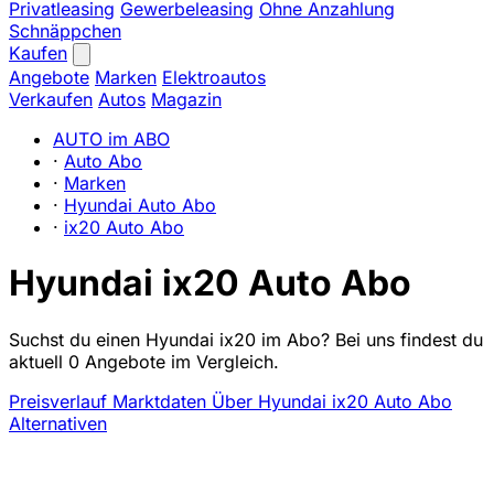
Privatleasing
Gewerbeleasing
Ohne Anzahlung
Schnäppchen
Kaufen
Angebote
Marken
Elektroautos
Verkaufen
Autos
Magazin
AUTO im ABO
·
Auto Abo
·
Marken
·
Hyundai Auto Abo
·
ix20 Auto Abo
Hyundai ix20 Auto Abo
Suchst du einen Hyundai ix20 im Abo? Bei uns findest du
aktuell 0 Angebote im Vergleich.
Preisverlauf
Marktdaten
Über Hyundai ix20 Auto Abo
Alternativen