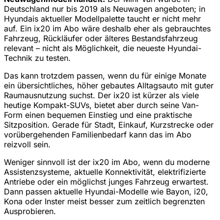
Deutschland nur bis 2019 als Neuwagen angeboten; in
Hyundais aktueller Modellpalette taucht er nicht mehr
auf. Ein ix20 im Abo wäre deshalb eher als gebrauchtes
Fahrzeug, Rückläufer oder älteres Bestandsfahrzeug
relevant – nicht als Möglichkeit, die neueste Hyundai-
Technik zu testen.
Das kann trotzdem passen, wenn du für einige Monate
ein übersichtliches, höher gebautes Alltagsauto mit guter
Raumausnutzung suchst. Der ix20 ist kürzer als viele
heutige Kompakt-SUVs, bietet aber durch seine Van-
Form einen bequemen Einstieg und eine praktische
Sitzposition. Gerade für Stadt, Einkauf, Kurzstrecke oder
vorübergehenden Familienbedarf kann das im Abo
reizvoll sein.
Weniger sinnvoll ist der ix20 im Abo, wenn du moderne
Assistenzsysteme, aktuelle Konnektivität, elektrifizierte
Antriebe oder ein möglichst junges Fahrzeug erwartest.
Dann passen aktuelle Hyundai-Modelle wie Bayon, i20,
Kona oder Inster meist besser zum zeitlich begrenzten
Ausprobieren.