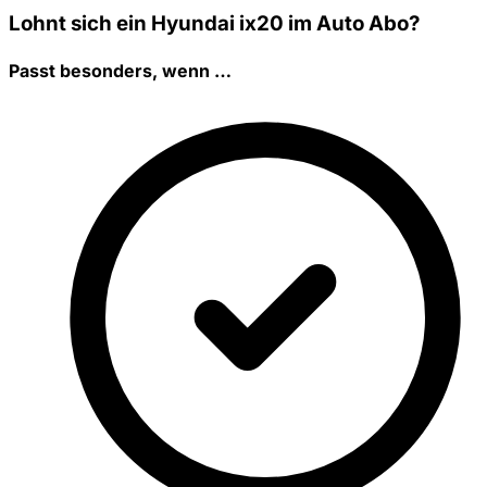
Lohnt sich ein Hyundai ix20 im Auto Abo?
Passt besonders, wenn …