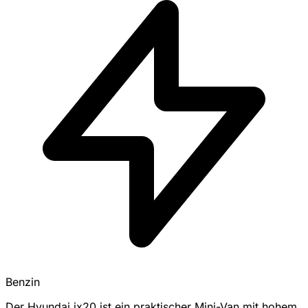
Benzin
Der Hyundai ix20 ist ein praktischer Mini-Van mit hohem