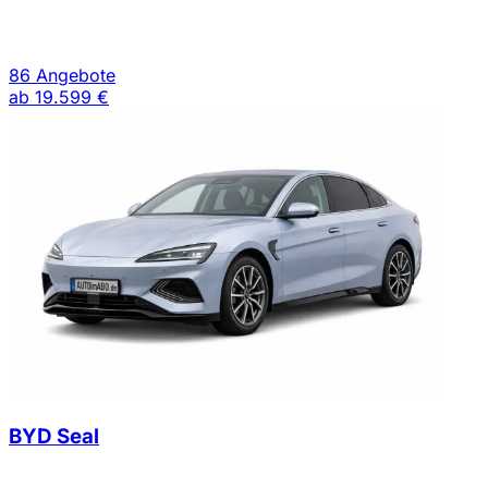
86 Angebote
ab
19.599 €
BYD Seal