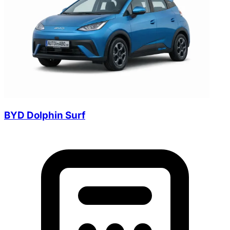
BYD Dolphin Surf