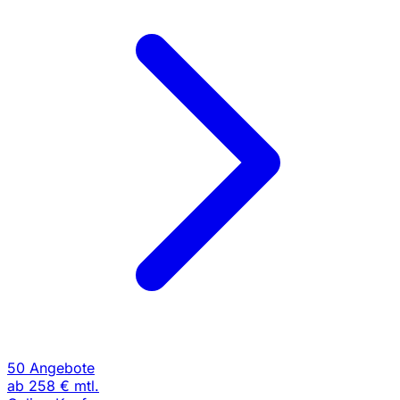
50 Angebote
ab
258 €
mtl.