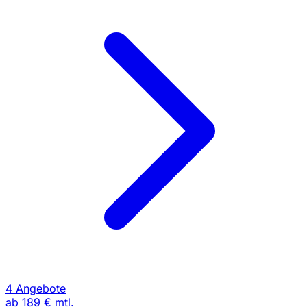
4 Angebote
ab
189 €
mtl.