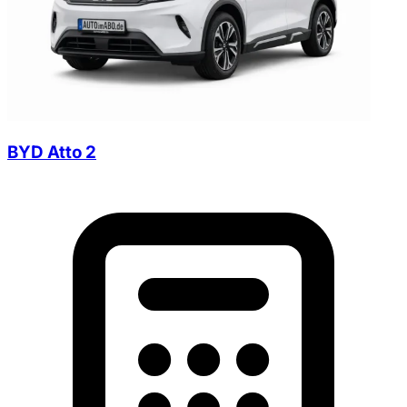
BYD Atto 2