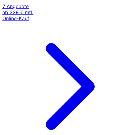
7 Angebote
ab
329 €
mtl.
Online-Kauf