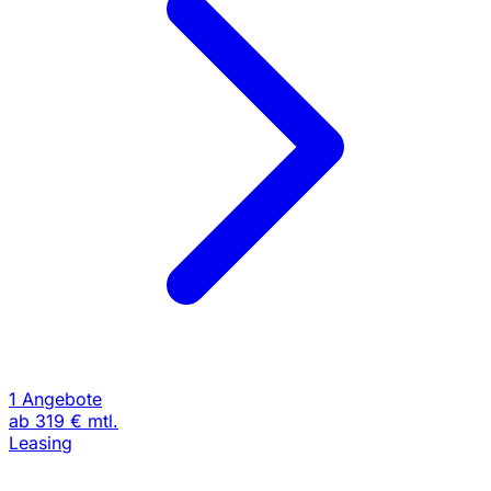
1 Angebote
ab
319 €
mtl.
Leasing