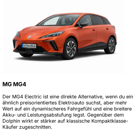
MG MG4
Der MG4 Electric ist eine direkte Alternative, wenn du ein
ähnlich preisorientiertes Elektroauto suchst, aber mehr
Wert auf ein dynamischeres Fahrgefühl und eine breitere
Akku- und Leistungsabstufung legst. Gegenüber dem
Dolphin wirkt er stärker auf klassische Kompaktklasse-
Käufer zugeschnitten.