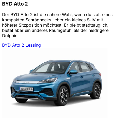
BYD Atto 2
Der BYD Atto 2 ist die nähere Wahl, wenn du statt eines
kompakten Schräghecks lieber ein kleines SUV mit
höherer Sitzposition möchtest. Er bleibt stadttauglich,
bietet aber ein anderes Raumgefühl als der niedrigere
Dolphin.
BYD Atto 2 Leasing