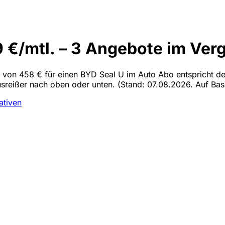
 €/mtl. – 3 Angebote im Verg
en von 458 € für einen BYD Seal U im Auto Abo entspricht d
Ausreißer nach oben oder unten.
(Stand: 07.08.2026. Auf Basi
ativen