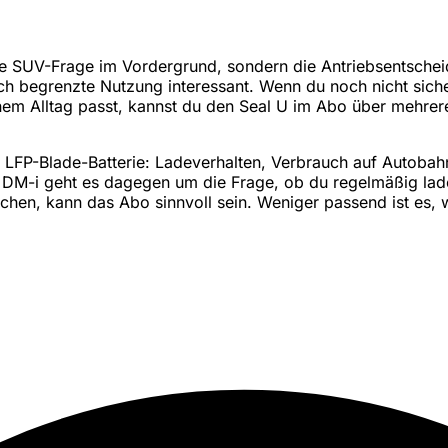
e SUV-Frage im Vordergrund, sondern die Antriebsentscheidu
ch begrenzte Nutzung interessant. Wenn du noch nicht siche
m Alltag passt, kannst du den Seal U im Abo über mehrere M
er LFP-Blade-Batterie: Ladeverhalten, Verbrauch auf Auto
 DM-i geht es dagegen um die Frage, ob du regelmäßig laden
hen, kann das Abo sinnvoll sein. Weniger passend ist es, 