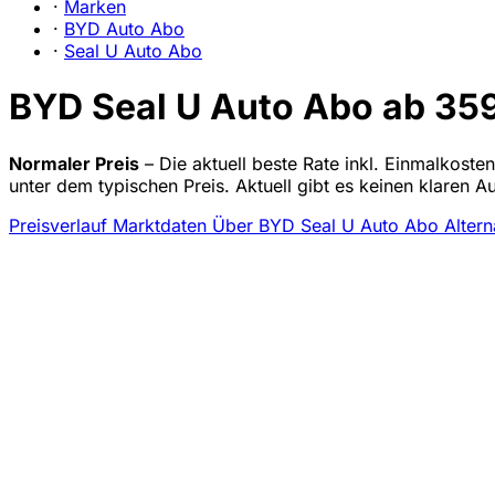
·
Marken
·
BYD Auto Abo
·
Seal U Auto Abo
BYD Seal U Auto Abo ab 359
Normaler Preis
– Die aktuell beste Rate inkl. Einmalkost
unter dem typischen Preis. Aktuell gibt es keinen klaren 
Preisverlauf
Marktdaten
Über BYD Seal U Auto Abo
Altern