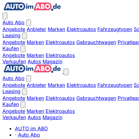
Auto Abo
Angebote
Anbieter
Marken
Elektroautos
Fahrzeugtypen
So
Leasing
Angebote
Marken
Elektroautos
Gebrauchtwagen
Privatlea
Kaufen
Angebote
Marken
Elektroautos
Verkaufen
Autos
Magazin
Auto Abo
Angebote
Anbieter
Marken
Elektroautos
Fahrzeugtypen
So
Leasing
Angebote
Marken
Elektroautos
Gebrauchtwagen
Privatlea
Kaufen
Angebote
Marken
Elektroautos
Verkaufen
Autos
Magazin
AUTO im ABO
·
Auto Abo