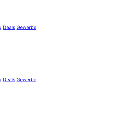
g
Deals
Gewerbe
g
Deals
Gewerbe