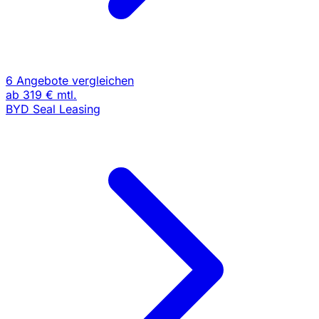
6 Angebote vergleichen
ab
319 €
mtl.
BYD Seal Leasing