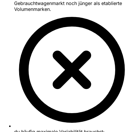
Gebrauchtwagenmarkt noch jünger als etablierte
Volumenmarken.
du häufig maximale Variabilität brauchst: