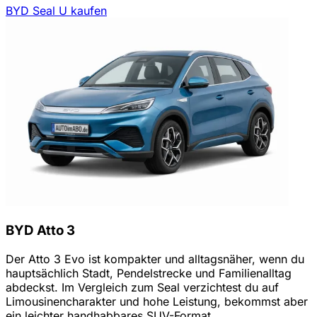
BYD Seal U kaufen
BYD Atto 3
Der Atto 3 Evo ist kompakter und alltagsnäher, wenn du
hauptsächlich Stadt, Pendelstrecke und Familienalltag
abdeckst. Im Vergleich zum Seal verzichtest du auf
Limousinencharakter und hohe Leistung, bekommst aber
ein leichter handhabbares SUV-Format.