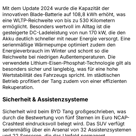
Mit dem Update 2024 wurde die Kapazität der
innovativen Blade-Batterie auf 108,8 kWh erhöht, was
eine WLTP-Reichweite von bis zu 530 Kilometern
ermöglicht. Besonders wertvoll im Alltag ist die
gesteigerte DC-Ladeleistung von nun 170 kW, die den
Akku deutlich schneller mit neuer Energie versorgt. Eine
serienmäßige Wärmepumpe optimiert zudem den
Energieverbrauch im Winter und schont so die
Reichweite bei niedrigen Außentemperaturen. Die
verwendete Lithium-Eisen-Phosphat-Technologie gilt als
besonders sicher und langlebig, was für eine hohe
Wertstabilität des Fahrzeugs spricht. Im städtischen
Betrieb profitiert der Tang zudem von einer effizienten
Rekuperation.
Sicherheit & Assistenzsysteme
Sicherheit wird beim BYD Tang großgeschrieben, was
durch die Bestwertung von fünf Sternen im Euro NCAP-
Crashtest eindrucksvoll belegt wird. Das SUV verfügt
serienmäßig über ein Arsenal von 32 Assistenzsystemen
und 22 Sensoren, die das Umfeld permanent