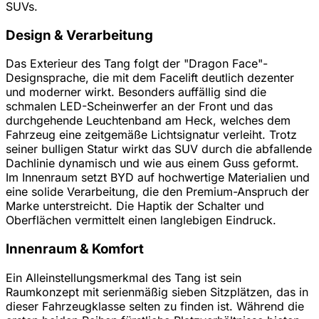
SUVs.
Design & Verarbeitung
Das Exterieur des Tang folgt der "Dragon Face"-
Designsprache, die mit dem Facelift deutlich dezenter
und moderner wirkt. Besonders auffällig sind die
schmalen LED-Scheinwerfer an der Front und das
durchgehende Leuchtenband am Heck, welches dem
Fahrzeug eine zeitgemäße Lichtsignatur verleiht. Trotz
seiner bulligen Statur wirkt das SUV durch die abfallende
Dachlinie dynamisch und wie aus einem Guss geformt.
Im Innenraum setzt BYD auf hochwertige Materialien und
eine solide Verarbeitung, die den Premium-Anspruch der
Marke unterstreicht. Die Haptik der Schalter und
Oberflächen vermittelt einen langlebigen Eindruck.
Innenraum & Komfort
Ein Alleinstellungsmerkmal des Tang ist sein
Raumkonzept mit serienmäßig sieben Sitzplätzen, das in
dieser Fahrzeugklasse selten zu finden ist. Während die