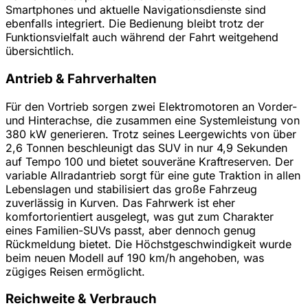
Smartphones und aktuelle Navigationsdienste sind
ebenfalls integriert. Die Bedienung bleibt trotz der
Funktionsvielfalt auch während der Fahrt weitgehend
übersichtlich.
Antrieb & Fahrverhalten
Für den Vortrieb sorgen zwei Elektromotoren an Vorder-
und Hinterachse, die zusammen eine Systemleistung von
380 kW generieren. Trotz seines Leergewichts von über
2,6 Tonnen beschleunigt das SUV in nur 4,9 Sekunden
auf Tempo 100 und bietet souveräne Kraftreserven. Der
variable Allradantrieb sorgt für eine gute Traktion in allen
Lebenslagen und stabilisiert das große Fahrzeug
zuverlässig in Kurven. Das Fahrwerk ist eher
komfortorientiert ausgelegt, was gut zum Charakter
eines Familien-SUVs passt, aber dennoch genug
Rückmeldung bietet. Die Höchstgeschwindigkeit wurde
beim neuen Modell auf 190 km/h angehoben, was
zügiges Reisen ermöglicht.
Reichweite & Verbrauch