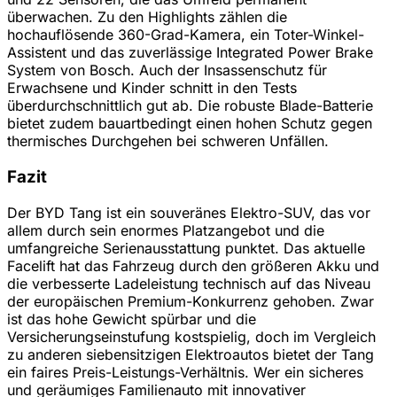
überwachen. Zu den Highlights zählen die
hochauflösende 360-Grad-Kamera, ein Toter-Winkel-
Assistent und das zuverlässige Integrated Power Brake
System von Bosch. Auch der Insassenschutz für
Erwachsene und Kinder schnitt in den Tests
überdurchschnittlich gut ab. Die robuste Blade-Batterie
bietet zudem bauartbedingt einen hohen Schutz gegen
thermisches Durchgehen bei schweren Unfällen.
Fazit
Der BYD Tang ist ein souveränes Elektro-SUV, das vor
allem durch sein enormes Platzangebot und die
umfangreiche Serienausstattung punktet. Das aktuelle
Facelift hat das Fahrzeug durch den größeren Akku und
die verbesserte Ladeleistung technisch auf das Niveau
der europäischen Premium-Konkurrenz gehoben. Zwar
ist das hohe Gewicht spürbar und die
Versicherungseinstufung kostspielig, doch im Vergleich
zu anderen siebensitzigen Elektroautos bietet der Tang
ein faires Preis-Leistungs-Verhältnis. Wer ein sicheres
und geräumiges Familienauto mit innovativer