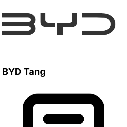
BYD Tang