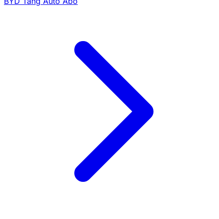
BYD Tang Auto Abo