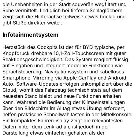
die Unebenheiten in der Stadt souverän wegfiltert und
Ruhe vermittelt. Lediglich bei tieferen Schlaglöchern
zeigt sich die Hinterachse teilweise etwas bockig und
gibt Stöße direkter weiter.
Infotainmentsystem
Herzstück des Cockpits ist der für BYD typische, per
Knopfdruck drehbare 10,1-Zoll-Touchscreen mit guter
Reaktionsgeschwindigkeit. Das System reagiert flüssig
auf Eingaben und integriert moderne Funktionen wie
Sprachsteuerung, Navigationssystem und kabelloses
Smartphone-Mirroring via Apple CarPlay und Android
Auto. Software-Updates erfolgen unkompliziert über die
Cloud, womit das Fahrzeug technisch stets auf dem
neuesten Stand bleibt und neue Funktionen erhalten
kann. Während die Bedienung der Klimaeinstellungen
über den Bildschirm im Alltag etwas Übung erfordert,
helfen praktische Schnellwahltasten in der Mittelkonsole.
Ein kompaktes Fahrerdisplay zeigt die relevantesten
Daten hinter dem Lenkrad an, ist jedoch in der
Darstellung etwas einfacher gehalten als der