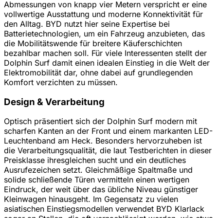
Abmessungen von knapp vier Metern verspricht er eine
vollwertige Ausstattung und moderne Konnektivität für
den Alltag. BYD nutzt hier seine Expertise bei
Batterietechnologien, um ein Fahrzeug anzubieten, das
die Mobilitätswende für breitere Käuferschichten
bezahlbar machen soll. Für viele Interessenten stellt der
Dolphin Surf damit einen idealen Einstieg in die Welt der
Elektromobilität dar, ohne dabei auf grundlegenden
Komfort verzichten zu müssen.
Design & Verarbeitung
Optisch präsentiert sich der Dolphin Surf modern mit
scharfen Kanten an der Front und einem markanten LED-
Leuchtenband am Heck. Besonders hervorzuheben ist
die Verarbeitungsqualität, die laut Testberichten in dieser
Preisklasse ihresgleichen sucht und ein deutliches
Ausrufezeichen setzt. Gleichmäßige Spaltmaße und
solide schließende Türen vermitteln einen wertigen
Eindruck, der weit über das übliche Niveau günstiger
Kleinwagen hinausgeht. Im Gegensatz zu vielen
asiatischen Einstiegsmodellen verwendet BYD Klarlack