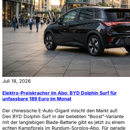
Juli 18, 2026
Elektro-Preiskracher im Abo: BYD Dolphin Surf für
unfassbare 189 Euro im Monat
Der chinesische E-Auto-Gigant mischt den Markt auf:
Den BYD Dolphin Surf in der beliebten "Boost"-Variante
mit der langlebigen Blade-Batterie gibt es jetzt zu einem
echten Kampfpreis im Rundum-Sorglos-Abo. Für gerade