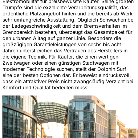
Elektromobilität für preisbewusste Käufer. Seine größten
Trümpfe sind die exzellente Verarbeitungsqualität, das
ordentliche Platzangebot hinten und die bereits ab Werk
sehr umfangreiche Ausstattung. Obgleich Schwächen bei
der Ladegeschwindigkeit und dem Bremsverhalten im
Grenzbereich bestehen, überzeugt das Gesamtpaket für
den urbanen Alltag auf ganzer Linie. Besonders die
großzügigen Garantieleistungen von sechs bis acht
Jahren unterstreichen das Vertrauen des Herstellers in
die eigene Technik. Für Käufer, die einen wertigen
Zweitwagen oder einen günstigen Stadtwagen mit
moderner Technologie suchen, stellt der Dolphin Surf
eine der besten Optionen dar. Er beweist eindrucksvoll,
dass ein attraktiver Preis nicht zwangsläufig Verzicht bei
Komfort und Qualität bedeuten muss.