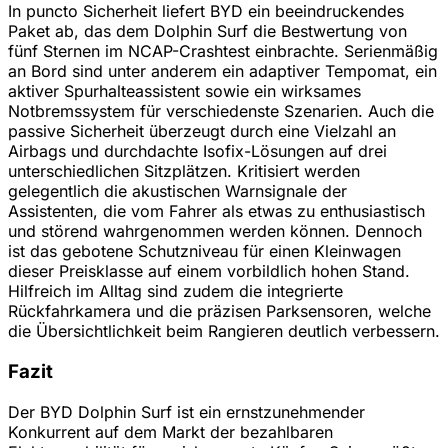
In puncto Sicherheit liefert BYD ein beeindruckendes
Paket ab, das dem Dolphin Surf die Bestwertung von
fünf Sternen im NCAP-Crashtest einbrachte. Serienmäßig
an Bord sind unter anderem ein adaptiver Tempomat, ein
aktiver Spurhalteassistent sowie ein wirksames
Notbremssystem für verschiedenste Szenarien. Auch die
passive Sicherheit überzeugt durch eine Vielzahl an
Airbags und durchdachte Isofix-Lösungen auf drei
unterschiedlichen Sitzplätzen. Kritisiert werden
gelegentlich die akustischen Warnsignale der
Assistenten, die vom Fahrer als etwas zu enthusiastisch
und störend wahrgenommen werden können. Dennoch
ist das gebotene Schutzniveau für einen Kleinwagen
dieser Preisklasse auf einem vorbildlich hohen Stand.
Hilfreich im Alltag sind zudem die integrierte
Rückfahrkamera und die präzisen Parksensoren, welche
die Übersichtlichkeit beim Rangieren deutlich verbessern.
Fazit
Der BYD Dolphin Surf ist ein ernstzunehmender
Konkurrent auf dem Markt der bezahlbaren