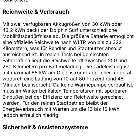
Reichweite & Verbrauch
Mit zwei verfügbaren Akkugrößen von 30 kWh oder
43,2 kWh deckt der Dolphin Surf unterschiedliche
Mobilitätsbedürfnisse ab. Die größere Batterie ermöglicht
eine offizielle Reichweite nach WLTP von bis zu 322
Kilometern, was für Pendler und Stadtnutzer absolut
ausreichend ist. In realen Tests bei gemischten
Fahrprofilen liegt die Reichweite oft zwischen 250 und
260 Kilometern pro Batterieladung. Die Ladeleistung ist
mit maximal 85 kW am Gleichstrom-Lader eher moderat,
wodurch eine Ladung von 10 auf 80 Prozent rund 45
Minuten beansprucht. Da keine Wärmepumpe verbaut ist,
muss im Winter bei kalten Temperaturen mit spürbaren
Einbußen bei der Effizienz und Reichweite gerechnet
werden. Für den reinen Stadtbetrieb bleibt der
Energieverbrauch mit Werten um die 13 bis 15 kWh
jedoch erfreulich niedrig.
Sicherheit & Assistenzsysteme