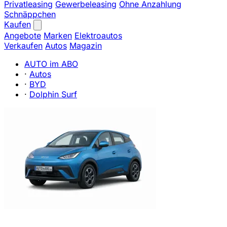
Privatleasing
Gewerbeleasing
Ohne Anzahlung
Schnäppchen
Kaufen
Angebote
Marken
Elektroautos
Verkaufen
Autos
Magazin
AUTO im ABO
·
Autos
·
BYD
·
Dolphin Surf