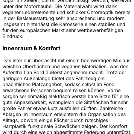
sogar an Stellen, die oft vernachlässigt werden, wie etwa
unter der Motorhaube. Die Materialwahl wirkt dank
veganer Lederelemente und schicker Chromoptik bereits
in der Basisausstattung sehr ansprechend und modern.
Insgesamt hinterlässt die Karosserie einen stabilen und
für den europäischen Markt sehr wettbewerbsfähigen
Eindruck.
Innenraum & Komfort
Das Interieur überrascht mit einem hochwertigen Mix aus
weichen Oberflächen und veganen Materialien, was den
Aufenthalt an Bord äußerst angenehm macht. Trotz der
geringen Außenlänge bietet das Fahrzeug ein
beachtliches Platzangebot, sodass selbst im Fond
erwachsene Personen bequem reisen können. Vorne
sorgen serienmäßig elektrisch verstellbare Sitze für eine
gute Anpassbarkeit, wenngleich die Sitzflächen für sehr
große Fahrer etwas kurz ausfallen dürften. Zahlreiche
Ablagen im Innenraum erleichtern die Organisation des
Alltags, obwohl einige Fächer durch rutschiges
Hartplastik funktionale Schwächen zeigen. Der Komfort
wird durch eine weich abgestimmte Federung unterstützt,