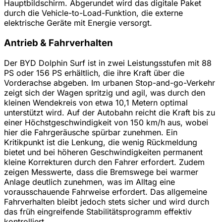
Hauptbildschirm. Abgerundet wird das digitale Paket
durch die Vehicle-to-Load-Funktion, die externe
elektrische Geräte mit Energie versorgt.
Antrieb & Fahrverhalten
Der BYD Dolphin Surf ist in zwei Leistungsstufen mit 88
PS oder 156 PS erhältlich, die ihre Kraft über die
Vorderachse abgeben. Im urbanen Stop-and-go-Verkehr
zeigt sich der Wagen spritzig und agil, was durch den
kleinen Wendekreis von etwa 10,1 Metern optimal
unterstützt wird. Auf der Autobahn reicht die Kraft bis zu
einer Höchstgeschwindigkeit von 150 km/h aus, wobei
hier die Fahrgeräusche spürbar zunehmen. Ein
Kritikpunkt ist die Lenkung, die wenig Rückmeldung
bietet und bei höheren Geschwindigkeiten permanent
kleine Korrekturen durch den Fahrer erfordert. Zudem
zeigen Messwerte, dass die Bremswege bei warmer
Anlage deutlich zunehmen, was im Alltag eine
vorausschauende Fahrweise erfordert. Das allgemeine
Fahrverhalten bleibt jedoch stets sicher und wird durch
das früh eingreifende Stabilitätsprogramm effektiv
kontrolliert.