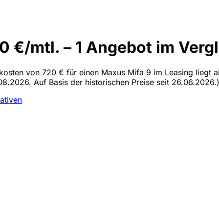
 €/mtl. – 1 Angebot im Verg
lkosten von 720 € für einen Maxus Mifa 9 im Leasing liegt a
08.2026. Auf Basis der historischen Preise seit 26.06.2026.
nativen