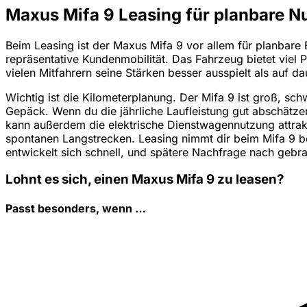
Maxus Mifa 9 Leasing für planbare N
Beim Leasing ist der Maxus Mifa 9 vor allem für planbare E
repräsentative Kundenmobilität. Das Fahrzeug bietet viel 
vielen Mitfahrern seine Stärken besser ausspielt als auf 
Wichtig ist die Kilometerplanung. Der Mifa 9 ist groß, s
Gepäck. Wenn du die jährliche Laufleistung gut abschätze
kann außerdem die elektrische Dienstwagennutzung attrakti
spontanen Langstrecken. Leasing nimmt dir beim Mifa 9 b
entwickelt sich schnell, und spätere Nachfrage nach gebr
Lohnt es sich, einen Maxus Mifa 9 zu leasen?
Passt besonders, wenn …