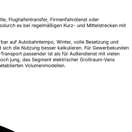
ttle, Flughafentransfer, Firmenfahrdienst oder
wodurch es bei regelmäßigen Kurz- und Mittelstrecken mit
pürbar auf Autobahntempo, Winter, volle Besetzung und
st sich die Nutzung besser kalkulieren. Für Gewerbekunden
ransport passender ist als für Außendienst mit vielen
 noch jung, das Segment elektrischer Großraum-Vans
 etablierten Volumenmodellen.