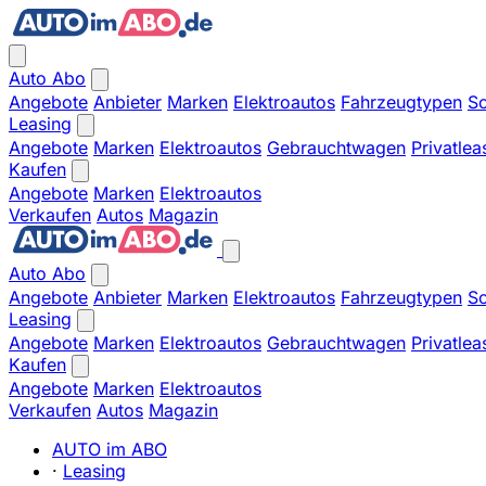
Auto Abo
Angebote
Anbieter
Marken
Elektroautos
Fahrzeugtypen
So
Leasing
Angebote
Marken
Elektroautos
Gebrauchtwagen
Privatlea
Kaufen
Angebote
Marken
Elektroautos
Verkaufen
Autos
Magazin
Auto Abo
Angebote
Anbieter
Marken
Elektroautos
Fahrzeugtypen
So
Leasing
Angebote
Marken
Elektroautos
Gebrauchtwagen
Privatlea
Kaufen
Angebote
Marken
Elektroautos
Verkaufen
Autos
Magazin
AUTO im ABO
·
Leasing