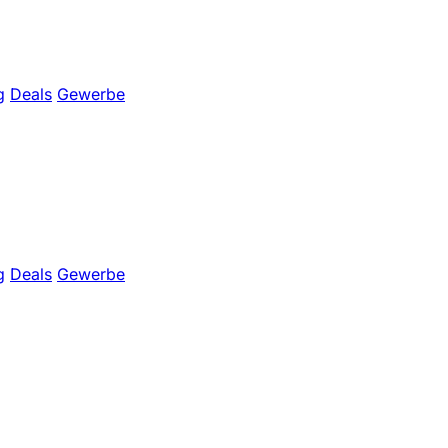
g
Deals
Gewerbe
g
Deals
Gewerbe