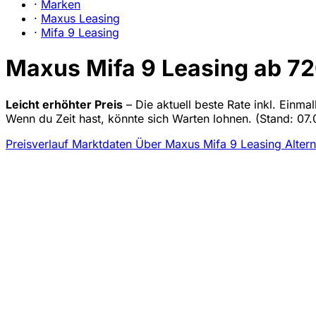
·
Marken
·
Maxus Leasing
·
Mifa 9 Leasing
Maxus Mifa 9 Leasing ab 720
Leicht erhöhter Preis
– Die aktuell beste Rate inkl. Einma
Wenn du Zeit hast, könnte sich Warten lohnen.
(Stand: 07.
Preisverlauf
Marktdaten
Über Maxus Mifa 9 Leasing
Alter