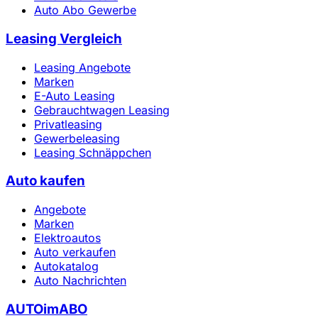
Auto Abo Gewerbe
Leasing Vergleich
Leasing Angebote
Marken
E-Auto Leasing
Gebrauchtwagen Leasing
Privatleasing
Gewerbeleasing
Leasing Schnäppchen
Auto kaufen
Angebote
Marken
Elektroautos
Auto verkaufen
Autokatalog
Auto Nachrichten
AUTOimABO