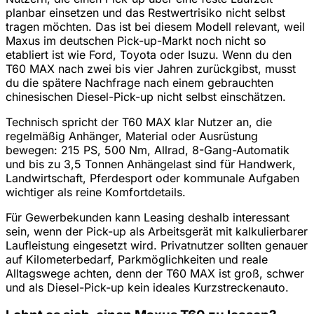
planbar einsetzen und das Restwertrisiko nicht selbst
tragen möchten. Das ist bei diesem Modell relevant, weil
Maxus im deutschen Pick-up-Markt noch nicht so
etabliert ist wie Ford, Toyota oder Isuzu. Wenn du den
T60 MAX nach zwei bis vier Jahren zurückgibst, musst
du die spätere Nachfrage nach einem gebrauchten
chinesischen Diesel-Pick-up nicht selbst einschätzen.
Technisch spricht der T60 MAX klar Nutzer an, die
regelmäßig Anhänger, Material oder Ausrüstung
bewegen: 215 PS, 500 Nm, Allrad, 8-Gang-Automatik
und bis zu 3,5 Tonnen Anhängelast sind für Handwerk,
Landwirtschaft, Pferdesport oder kommunale Aufgaben
wichtiger als reine Komfortdetails.
Für Gewerbekunden kann Leasing deshalb interessant
sein, wenn der Pick-up als Arbeitsgerät mit kalkulierbarer
Laufleistung eingesetzt wird. Privatnutzer sollten genauer
auf Kilometerbedarf, Parkmöglichkeiten und reale
Alltagswege achten, denn der T60 MAX ist groß, schwer
und als Diesel-Pick-up kein ideales Kurzstreckenauto.