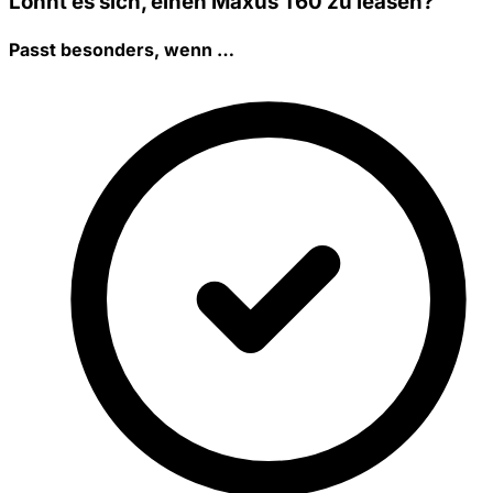
Lohnt es sich, einen Maxus T60 zu leasen?
Passt besonders, wenn …