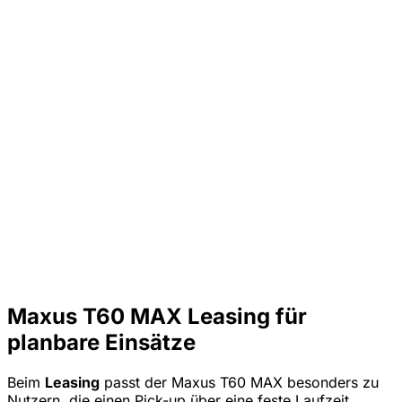
Maxus T60 MAX Leasing für
planbare Einsätze
Beim
Leasing
passt der Maxus T60 MAX besonders zu
Nutzern, die einen Pick-up über eine feste Laufzeit