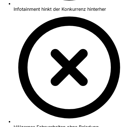
Infotainment hinkt der Konkurrenz hinterher
Hölzernes Fahrverhalten ohne Beladung