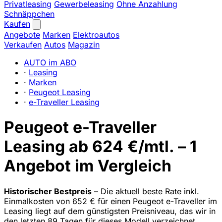
Privatleasing
Gewerbeleasing
Ohne Anzahlung
Schnäppchen
Kaufen
Angebote
Marken
Elektroautos
Verkaufen
Autos
Magazin
AUTO im ABO
·
Leasing
·
Marken
·
Peugeot Leasing
·
e-Traveller Leasing
Peugeot e-Traveller
Leasing ab 624 €/mtl. – 1
Angebot im Vergleich
Historischer Bestpreis
– Die aktuell beste Rate inkl.
Einmalkosten von 652 € für einen Peugeot e-Traveller im
Leasing liegt auf dem günstigsten Preisniveau, das wir in
den letzten 89 Tagen für dieses Modell verzeichnet