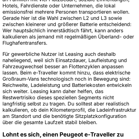
Hotels, Fahrdienste oder Unternehmen, die lokal
emissionsfrei mehrere Personen transportieren wollen.
Gerade hier ist die Wahl zwischen L2 und L3 sowie
zwischen kleinerer und größerer Batterie entscheidend:
Wer hauptsächlich innerstädtisch fährt, kann anders
kalkulieren als jemand mit regelmäßigen Überland- oder
Flughafentransfers.
Für gewerbliche Nutzer ist Leasing auch deshalb
naheliegend, weil sich Einsatzdauer, Laufleistung und
Fahrzeugwechsel besser an Flottenzyklen anpassen
lassen. Beim e-Traveller kommt hinzu, dass elektrische
Großraum-Vans technologisch noch in Bewegung sind:
Reichweite, Ladeleistung und Batteriekosten entwickeln
sich weiter. Leasing kann daher helfen, das
Restwertrisiko dieses speziellen Segments nicht
langfristig selbst zu tragen. Du solltest aber realistisch
kalkulieren, ob dein Kilometerprofil, die Ladeinfrastruktur
am Standort und die benötigte Sitzplatzkonfiguration
über die gesamte Laufzeit stabil bleiben.
Lohnt es sich, einen Peugeot e-Traveller zu