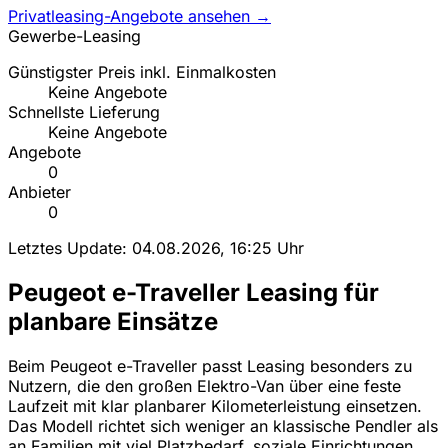
Privatleasing-Angebote ansehen →
Gewerbe-Leasing
Günstigster Preis inkl. Einmalkosten
Keine Angebote
Schnellste Lieferung
Keine Angebote
Angebote
0
Anbieter
0
Letztes Update: 04.08.2026, 16:25 Uhr
Peugeot e-Traveller Leasing für
planbare Einsätze
Beim Peugeot e-Traveller passt Leasing besonders zu
Nutzern, die den großen Elektro-Van über eine feste
Laufzeit mit klar planbarer Kilometerleistung einsetzen.
Das Modell richtet sich weniger an klassische Pendler als
an Familien mit viel Platzbedarf, soziale Einrichtungen,