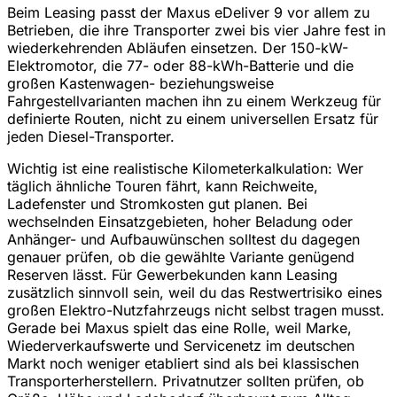
Beim Leasing passt der Maxus eDeliver 9 vor allem zu
Betrieben, die ihre Transporter zwei bis vier Jahre fest in
wiederkehrenden Abläufen einsetzen. Der 150-kW-
Elektromotor, die 77- oder 88-kWh-Batterie und die
großen Kastenwagen- beziehungsweise
Fahrgestellvarianten machen ihn zu einem Werkzeug für
definierte Routen, nicht zu einem universellen Ersatz für
jeden Diesel-Transporter.
Wichtig ist eine realistische Kilometerkalkulation: Wer
täglich ähnliche Touren fährt, kann Reichweite,
Ladefenster und Stromkosten gut planen. Bei
wechselnden Einsatzgebieten, hoher Beladung oder
Anhänger- und Aufbauwünschen solltest du dagegen
genauer prüfen, ob die gewählte Variante genügend
Reserven lässt. Für Gewerbekunden kann Leasing
zusätzlich sinnvoll sein, weil du das Restwertrisiko eines
großen Elektro-Nutzfahrzeugs nicht selbst tragen musst.
Gerade bei Maxus spielt das eine Rolle, weil Marke,
Wiederverkaufswerte und Servicenetz im deutschen
Markt noch weniger etabliert sind als bei klassischen
Transporterherstellern. Privatnutzer sollten prüfen, ob