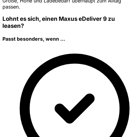
Größe, Höhe und Ladebedarf überhaupt zum Alltag
passen.
Lohnt es sich, einen Maxus eDeliver 9 zu
leasen?
Passt besonders, wenn …