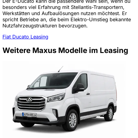
Der E-Ducato kann die passendere Wahl sein, wenn du
besonders viel Erfahrung mit Stellantis-Transportern,
Werkstätten und Aufbaulösungen nutzen möchtest. Er
spricht Betriebe an, die beim Elektro-Umstieg bekannte
Nutzfahrzeugstrukturen bevorzugen.
Fiat Ducato Leasing
Weitere Maxus Modelle im Leasing