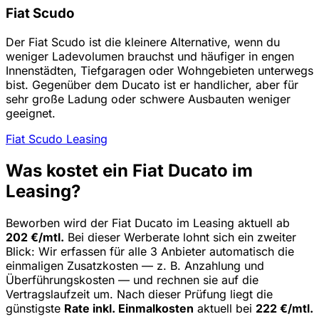
Fiat Scudo
Der Fiat Scudo ist die kleinere Alternative, wenn du
weniger Ladevolumen brauchst und häufiger in engen
Innenstädten, Tiefgaragen oder Wohngebieten unterwegs
bist. Gegenüber dem Ducato ist er handlicher, aber für
sehr große Ladung oder schwere Ausbauten weniger
geeignet.
Fiat Scudo Leasing
Was kostet ein Fiat Ducato im
Leasing?
Beworben wird der Fiat Ducato im Leasing aktuell ab
202 €/mtl.
Bei dieser Werberate lohnt sich ein zweiter
Blick: Wir erfassen für alle 3 Anbieter automatisch die
einmaligen Zusatzkosten — z. B. Anzahlung und
Überführungskosten — und rechnen sie auf die
Vertragslaufzeit um. Nach dieser Prüfung liegt die
günstigste
Rate inkl. Einmalkosten
aktuell bei
222 €/mtl.