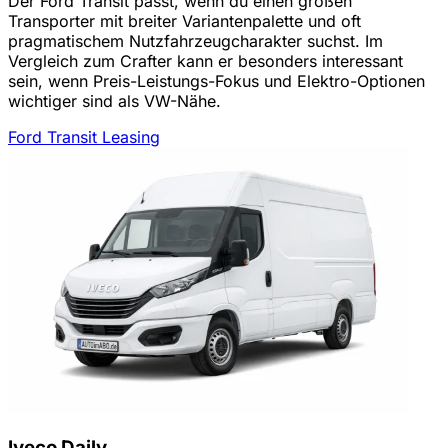
Der Ford Transit passt, wenn du einen großen
Transporter mit breiter Variantenpalette und oft
pragmatischem Nutzfahrzeugcharakter suchst. Im
Vergleich zum Crafter kann er besonders interessant
sein, wenn Preis-Leistungs-Fokus und Elektro-Optionen
wichtiger sind als VW-Nähe.
Ford Transit Leasing
Iveco Daily