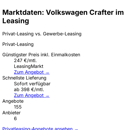
Marktdaten: Volkswagen Crafter im
Leasing
Privat-Leasing vs. Gewerbe-Leasing
Privat-Leasing
Günstigster Preis inkl. Einmalkosten
247 €/mtl.
LeasingMarkt
Zum Angebot →
Schnellste Lieferung
Sofort verfügbar
ab 398 €/mtl.
Zum Angebot →
Angebote
155
Anbieter
6
Privatleasing-Angebote ansehen →