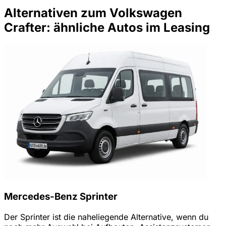
Alternativen zum Volkswagen
Crafter: ähnliche Autos im Leasing
Mercedes-Benz Sprinter
Der Sprinter ist die naheliegende Alternative, wenn du