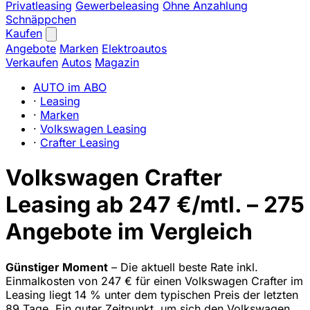
Privatleasing
Gewerbeleasing
Ohne Anzahlung
Schnäppchen
Kaufen
Angebote
Marken
Elektroautos
Verkaufen
Autos
Magazin
AUTO im ABO
·
Leasing
·
Marken
·
Volkswagen Leasing
·
Crafter Leasing
Volkswagen Crafter
Leasing ab 247 €/mtl. – 275
Angebote im Vergleich
Günstiger Moment
– Die aktuell beste Rate inkl.
Einmalkosten von 247 € für einen Volkswagen Crafter im
Leasing liegt 14 % unter dem typischen Preis der letzten
89 Tage. Ein guter Zeitpunkt, um sich den Volkswagen