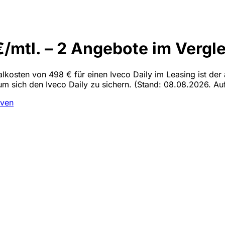
€/mtl. – 2 Angebote im Vergl
alkosten von 498 € für einen Iveco Daily im Leasing ist der 
 um sich den Iveco Daily zu sichern.
(Stand: 08.08.2026. Auf
iven