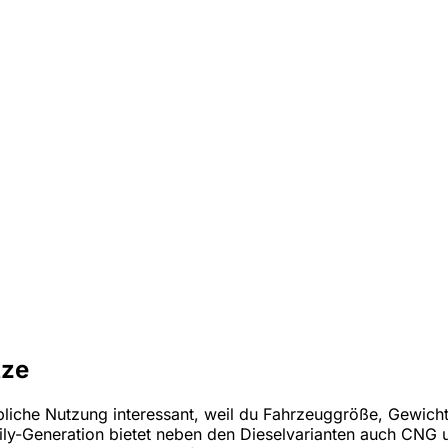
tze
bliche Nutzung interessant, weil du Fahrzeuggröße, Gewichts
Daily-Generation bietet neben den Dieselvarianten auch CN