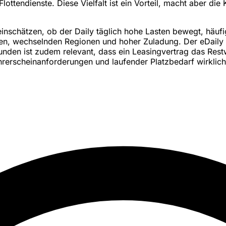
ttendienste. Diese Vielfalt ist ein Vorteil, macht aber die K
einschätzen, ob der Daily täglich hohe Lasten bewegt, häufi
en, wechselnden Regionen und hoher Zuladung. Der eDaily k
nden ist zudem relevant, dass ein Leasingvertrag das Rest
ührerscheinanforderungen und laufender Platzbedarf wirklic