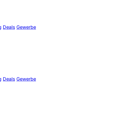
g
Deals
Gewerbe
g
Deals
Gewerbe