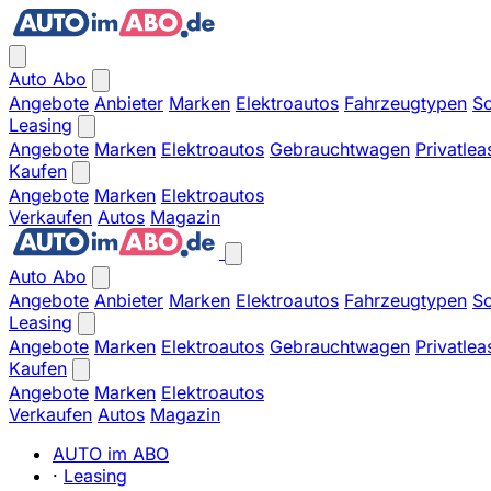
Auto Abo
Angebote
Anbieter
Marken
Elektroautos
Fahrzeugtypen
So
Leasing
Angebote
Marken
Elektroautos
Gebrauchtwagen
Privatlea
Kaufen
Angebote
Marken
Elektroautos
Verkaufen
Autos
Magazin
Auto Abo
Angebote
Anbieter
Marken
Elektroautos
Fahrzeugtypen
So
Leasing
Angebote
Marken
Elektroautos
Gebrauchtwagen
Privatlea
Kaufen
Angebote
Marken
Elektroautos
Verkaufen
Autos
Magazin
AUTO im ABO
·
Leasing