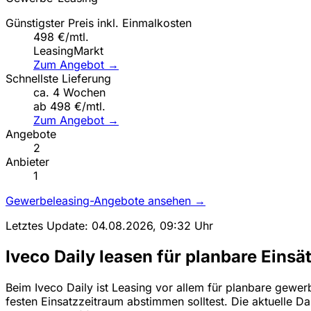
Günstigster Preis inkl. Einmalkosten
498 €/mtl.
LeasingMarkt
Zum Angebot →
Schnellste Lieferung
ca. 4 Wochen
ab 498 €/mtl.
Zum Angebot →
Angebote
2
Anbieter
1
Gewerbeleasing-Angebote ansehen →
Letztes Update: 04.08.2026, 09:32 Uhr
Iveco Daily leasen für planbare Einsä
Beim Iveco Daily ist Leasing vor allem für planbare gewer
festen Einsatzzeitraum abstimmen solltest. Die aktuelle 