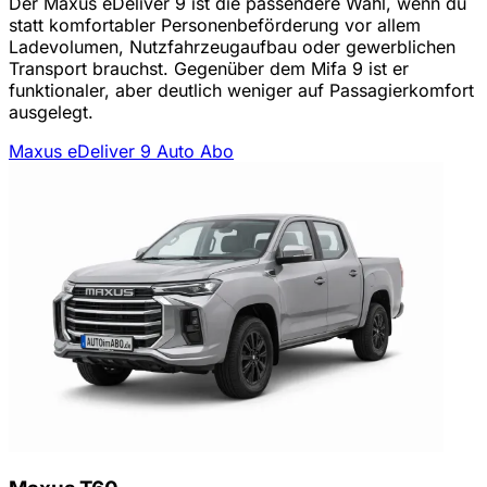
Der Maxus eDeliver 9 ist die passendere Wahl, wenn du
statt komfortabler Personenbeförderung vor allem
Ladevolumen, Nutzfahrzeugaufbau oder gewerblichen
Transport brauchst. Gegenüber dem Mifa 9 ist er
funktionaler, aber deutlich weniger auf Passagierkomfort
ausgelegt.
Maxus eDeliver 9 Auto Abo