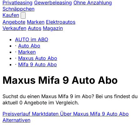
Privatleasing
Gewerbeleasing
Ohne Anzahlung
Schnäppchen
Kaufen
Angebote
Marken
Elektroautos
Verkaufen
Autos
Magazin
AUTO im ABO
·
Auto Abo
·
Marken
·
Maxus Auto Abo
·
Mifa 9 Auto Abo
Maxus Mifa 9 Auto Abo
Suchst du einen Maxus Mifa 9 im Abo? Bei uns findest du
aktuell 0 Angebote im Vergleich.
Preisverlauf
Marktdaten
Über Maxus Mifa 9 Auto Abo
Alternativen