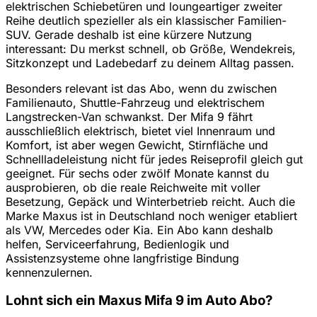
elektrischen Schiebetüren und loungeartiger zweiter
Reihe deutlich spezieller als ein klassischer Familien-
SUV. Gerade deshalb ist eine kürzere Nutzung
interessant: Du merkst schnell, ob Größe, Wendekreis,
Sitzkonzept und Ladebedarf zu deinem Alltag passen.
Besonders relevant ist das Abo, wenn du zwischen
Familienauto, Shuttle-Fahrzeug und elektrischem
Langstrecken-Van schwankst. Der Mifa 9 fährt
ausschließlich elektrisch, bietet viel Innenraum und
Komfort, ist aber wegen Gewicht, Stirnfläche und
Schnellladeleistung nicht für jedes Reiseprofil gleich gut
geeignet. Für sechs oder zwölf Monate kannst du
ausprobieren, ob die reale Reichweite mit voller
Besetzung, Gepäck und Winterbetrieb reicht. Auch die
Marke Maxus ist in Deutschland noch weniger etabliert
als VW, Mercedes oder Kia. Ein Abo kann deshalb
helfen, Serviceerfahrung, Bedienlogik und
Assistenzsysteme ohne langfristige Bindung
kennenzulernen.
Lohnt sich ein Maxus Mifa 9 im Auto Abo?