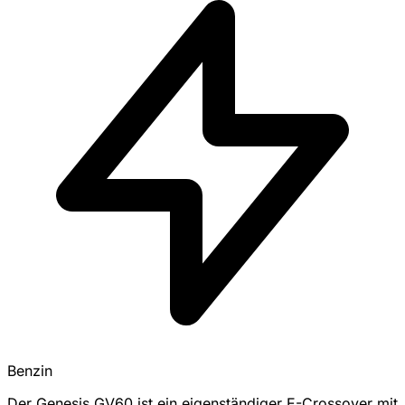
Benzin
Der Genesis GV60 ist ein eigenständiger E-Crossover mit