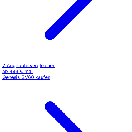
2 Angebote vergleichen
ab
499 €
mtl.
Genesis GV60 kaufen