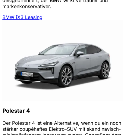
designorientiert, der BMW wirkt vertrauter und
markenkonservativer.
BMW iX3 Leasing
Polestar 4
Der Polestar 4 ist eine Alternative, wenn du ein noch
stärker coupéhaftes Elektro-SUV mit skandinavisch-
minimalistischem Innenraum suchst. Gegenüber dem