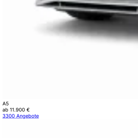
A5
ab 11.900 €
3300 Angebote