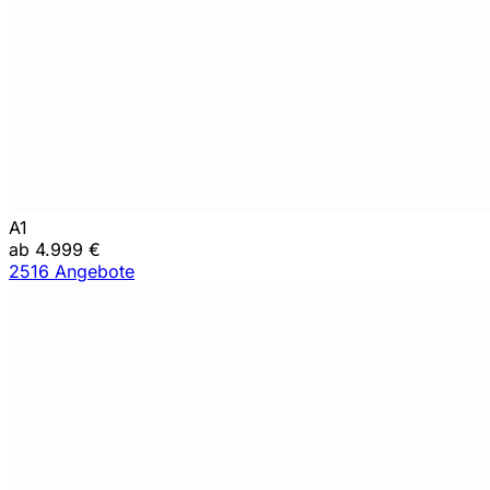
A1
ab 4.999 €
2516 Angebote