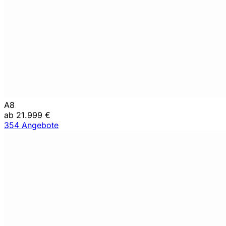
A8
ab 21.999 €
354 Angebote