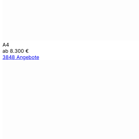
A4
ab 8.300 €
3848 Angebote