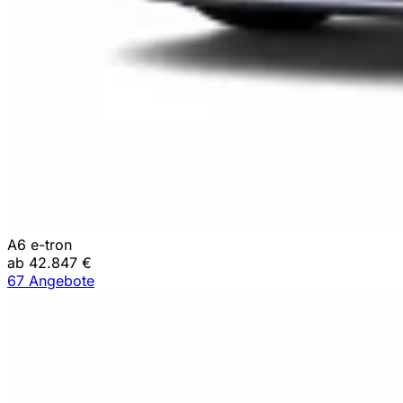
A6 e-tron
ab 42.847 €
67 Angebote