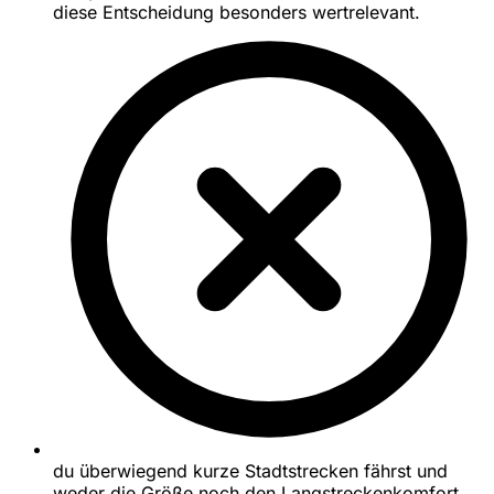
diese Entscheidung besonders wertrelevant.
du überwiegend kurze Stadtstrecken fährst und
weder die Größe noch den Langstreckenkomfort