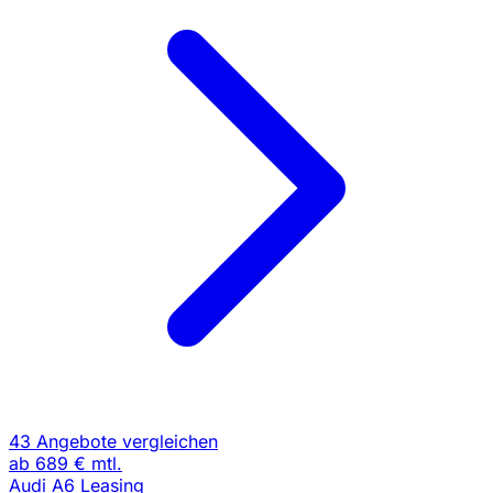
43 Angebote vergleichen
ab
689 €
mtl.
Audi A6 Leasing