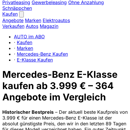
Privatleasing
Gewerbeleasing
Ohne Anzahlung
Schnäppchen
Kaufen
Angebote
Marken
Elektroautos
Verkaufen
Autos
Magazin
AUTO im ABO
·
Kaufen
·
Marken
·
Mercedes-Benz Kaufen
·
E-Klasse Kaufen
Mercedes-Benz E-Klasse
kaufen ab 3.999 € – 364
Angebote im Vergleich
Historischer Bestpreis
– Der aktuell beste Kaufpreis von
3.999 € für einen Mercedes-Benz E-Klasse ist der
absolut günstigste Preis, den wir in den letzten 89 Tagen
für dieses Modell verzeichnet haben. Ein guter Zeitpunkt,