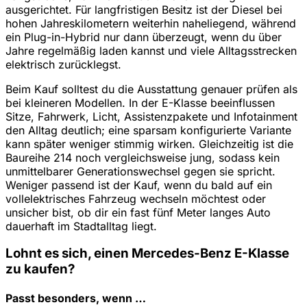
ausgerichtet. Für langfristigen Besitz ist der Diesel bei
hohen Jahreskilometern weiterhin naheliegend, während
ein Plug-in-Hybrid nur dann überzeugt, wenn du über
Jahre regelmäßig laden kannst und viele Alltagsstrecken
elektrisch zurücklegst.
Beim Kauf solltest du die Ausstattung genauer prüfen als
bei kleineren Modellen. In der E-Klasse beeinflussen
Sitze, Fahrwerk, Licht, Assistenzpakete und Infotainment
den Alltag deutlich; eine sparsam konfigurierte Variante
kann später weniger stimmig wirken. Gleichzeitig ist die
Baureihe 214 noch vergleichsweise jung, sodass kein
unmittelbarer Generationswechsel gegen sie spricht.
Weniger passend ist der Kauf, wenn du bald auf ein
vollelektrisches Fahrzeug wechseln möchtest oder
unsicher bist, ob dir ein fast fünf Meter langes Auto
dauerhaft im Stadtalltag liegt.
Lohnt es sich, einen Mercedes-Benz E-Klasse
zu kaufen?
Passt besonders, wenn …