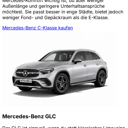
Mercedes-Komfort wichtig ist, du aber weniger
Außenlänge und geringere Unterhaltsansprüche
möchtest. Sie passt besser in enge Städte, bietet jedoch
weniger Fond- und Gepäckraum als die E-Klasse.
Mercedes-Benz C-Klasse kaufen
Mercedes-Benz GLC
Der GLC ist sinnvoll, wenn du statt klassischer Limousine