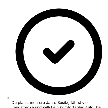
Du planst mehrere Jahre Besitz, fährst viel
Langstrecke und willst ein komfortables Auto, bei