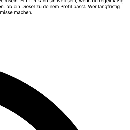
 wechseln. Ein TDI kann sinnvoll sein, wenn du regelmäßig
, ob ein Diesel zu deinem Profil passt. Wer langfristig
omisse machen.