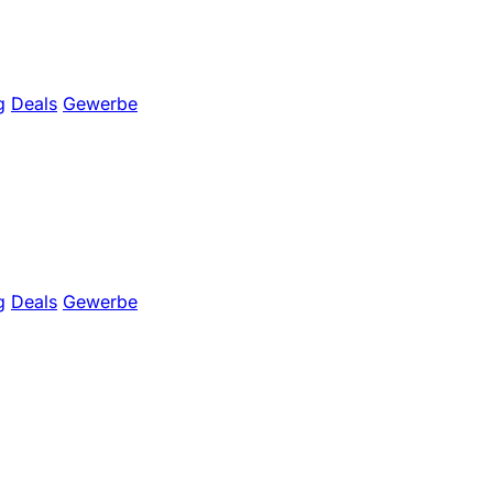
g
Deals
Gewerbe
g
Deals
Gewerbe