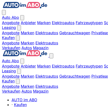
Auto Abo
Angebote
Anbieter
Marken
Elektroautos
Fahrzeugtypen
So
Leasing
Angebote
Marken
Elektroautos
Gebrauchtwagen
Privatlea
Kaufen
Angebote
Marken
Elektroautos
Verkaufen
Autos
Magazin
Auto Abo
Angebote
Anbieter
Marken
Elektroautos
Fahrzeugtypen
So
Leasing
Angebote
Marken
Elektroautos
Gebrauchtwagen
Privatlea
Kaufen
Angebote
Marken
Elektroautos
Verkaufen
Autos
Magazin
AUTO im ABO
·
Kaufen