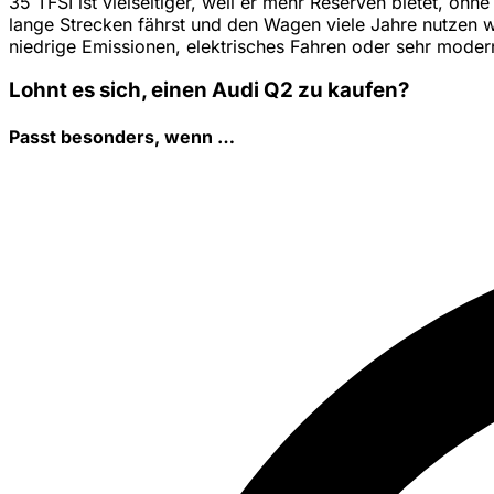
35 TFSI ist vielseitiger, weil er mehr Reserven bietet, oh
lange Strecken fährst und den Wagen viele Jahre nutzen wil
niedrige Emissionen, elektrisches Fahren oder sehr mode
Lohnt es sich, einen Audi Q2 zu kaufen?
Passt besonders, wenn …