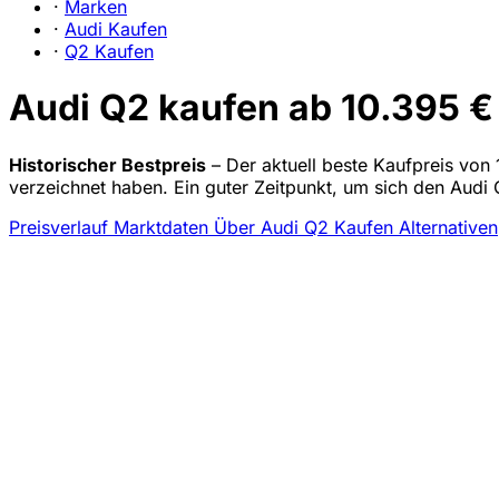
·
Marken
·
Audi Kaufen
·
Q2 Kaufen
Audi Q2 kaufen ab 10.395 €
Historischer Bestpreis
– Der aktuell beste Kaufpreis von 
verzeichnet haben. Ein guter Zeitpunkt, um sich den Audi
Preisverlauf
Marktdaten
Über Audi Q2 Kaufen
Alternativen