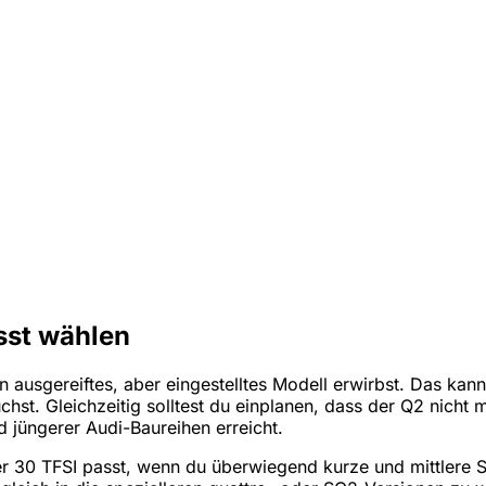
sst wählen
in ausgereiftes, aber eingestelltes Modell erwirbst. Das ka
hst. Gleichzeitig solltest du einplanen, dass der Q2 nicht 
d jüngerer Audi-Baureihen erreicht.
Der 30 TFSI passt, wenn du überwiegend kurze und mittlere S