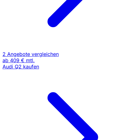
2 Angebote vergleichen
ab
409 €
mtl.
Audi Q2 kaufen