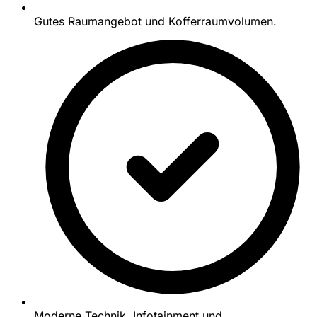
Gutes Raumangebot und Kofferraumvolumen.
Moderne Technik, Infotainment und