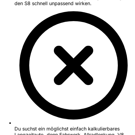
den S8 schnell unpassend wirken.
Du suchst ein möglichst einfach kalkulierbares
Langzeitauto, denn Fahrwerk, Allradlenkung, V8