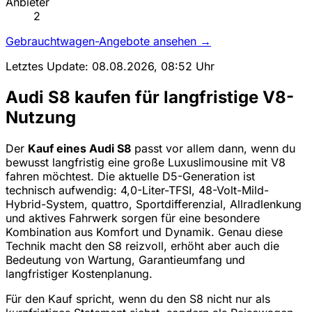
Anbieter
2
Gebrauchtwagen-Angebote ansehen →
Letztes Update: 08.08.2026, 08:52 Uhr
Audi S8 kaufen für langfristige V8-
Nutzung
Der
Kauf eines Audi S8
passt vor allem dann, wenn du
bewusst langfristig eine große Luxuslimousine mit V8
fahren möchtest. Die aktuelle D5-Generation ist
technisch aufwendig: 4,0-Liter-TFSI, 48-Volt-Mild-
Hybrid-System, quattro, Sportdifferenzial, Allradlenkung
und aktives Fahrwerk sorgen für eine besondere
Kombination aus Komfort und Dynamik. Genau diese
Technik macht den S8 reizvoll, erhöht aber auch die
Bedeutung von Wartung, Garantieumfang und
langfristiger Kostenplanung.
Für den Kauf spricht, wenn du den S8 nicht nur als