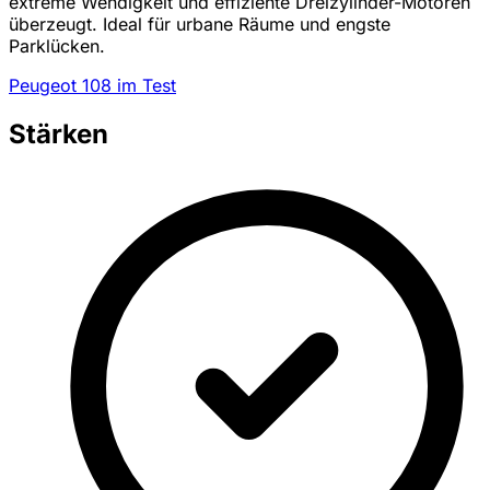
extreme Wendigkeit und effiziente Dreizylinder-Motoren
überzeugt. Ideal für urbane Räume und engste
Parklücken.
Peugeot 108 im Test
Stärken