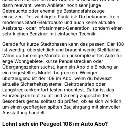
dann relevant, wenn Anbieter noch sehr junge
Gebrauchte oder ehemalige Bestandsfahrzeuge
einsetzen. Der wichtigste Punkt ist: Du bekommst kein
modernes Stadt-Elektroauto und auch keine aktuelle
Assistenz- oder Infotainment-Generation, sondern einen
sehr kleinen Benziner mit einfacher Technik.
Gerade für kurze Stadtphasen kann das passen: Der 108
ist wendig, übersichtlich und braucht wenig Stellfläche.
Wenn du für einige Monate ein unkompliziertes Auto für
enge Wohngebiete, kurze Pendelstrecken oder
Übergangszeiten suchst, kann ein Abo die Bindung an
ein eingestelltes Modell begrenzen. Weniger
überzeugend ist der 108 im Abo, wenn du bewusst
aktuelle Sicherheitssysteme, Elektroantrieb oder
Langstreckenkomfort testen möchtest. Dafür ist das
Fahrzeugkonzept zu alt und zu eng zugeschnitten.
Besonders genau solltest du prüfen, ob es sich wirklich
um einen gepflegten späten Baujahrgang mit sinnvoller
Ausstattung handelt.
Lohnt sich ein Peugeot 108 im Auto Abo?