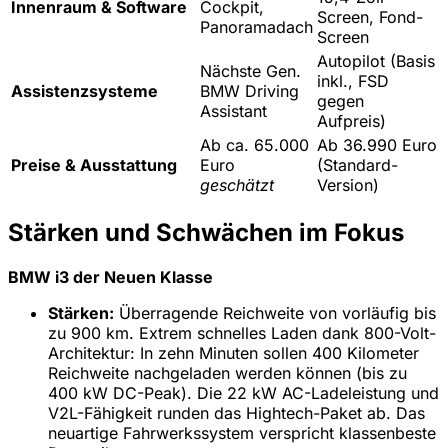
Innenraum & Software
Cockpit,
Screen, Fond-
Panoramadach
Screen
Autopilot (Basis
Nächste Gen.
inkl., FSD
Assistenzsysteme
BMW Driving
gegen
Assistant
Aufpreis)
Ab ca. 65.000
Ab 36.990 Euro
Preise & Ausstattung
Euro
(Standard-
geschätzt
Version)
Stärken und Schwächen im Fokus
BMW i3 der Neuen Klasse
Stärken:
Überragende Reichweite von vorläufig bis
zu 900 km. Extrem schnelles Laden dank 800-Volt-
Architektur: In zehn Minuten sollen 400 Kilometer
Reichweite nachgeladen werden können (bis zu
400 kW DC-Peak). Die 22 kW AC-Ladeleistung und
V2L-Fähigkeit runden das Hightech-Paket ab. Das
neuartige Fahrwerkssystem verspricht klassenbeste