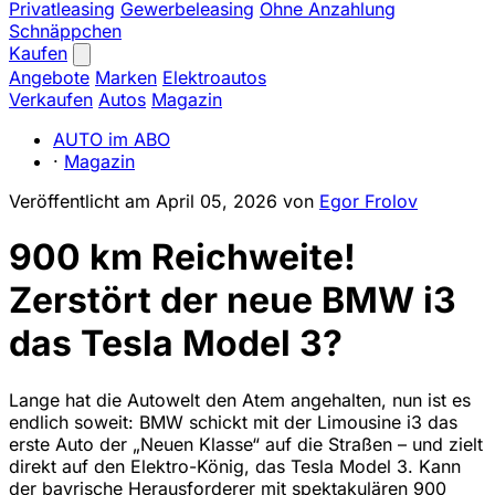
Privatleasing
Gewerbeleasing
Ohne Anzahlung
Schnäppchen
Kaufen
Angebote
Marken
Elektroautos
Verkaufen
Autos
Magazin
AUTO im ABO
·
Magazin
Veröffentlicht am
April 05, 2026
von
Egor Frolov
900 km Reichweite!
Zerstört der neue BMW i3
das Tesla Model 3?
Lange hat die Autowelt den Atem angehalten, nun ist es
endlich soweit: BMW schickt mit der Limousine i3 das
erste Auto der „Neuen Klasse“ auf die Straßen – und zielt
direkt auf den Elektro-König, das Tesla Model 3. Kann
der bayrische Herausforderer mit spektakulären 900