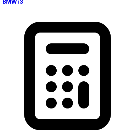
BMW i3