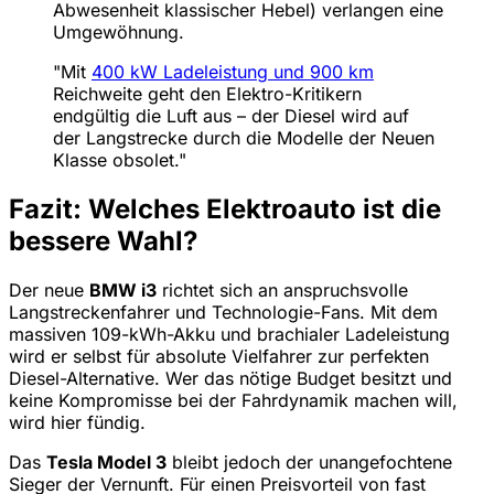
Abwesenheit klassischer Hebel) verlangen eine
Umgewöhnung.
"Mit
400 kW Ladeleistung und 900 km
Reichweite geht den Elektro-Kritikern
endgültig die Luft aus – der Diesel wird auf
der Langstrecke durch die Modelle der Neuen
Klasse obsolet."
Fazit: Welches Elektroauto ist die
bessere Wahl?
Der neue
BMW i3
richtet sich an anspruchsvolle
Langstreckenfahrer und Technologie-Fans. Mit dem
massiven 109-kWh-Akku und brachialer Ladeleistung
wird er selbst für absolute Vielfahrer zur perfekten
Diesel-Alternative. Wer das nötige Budget besitzt und
keine Kompromisse bei der Fahrdynamik machen will,
wird hier fündig.
Das
Tesla Model 3
bleibt jedoch der unangefochtene
Sieger der Vernunft. Für einen Preisvorteil von fast