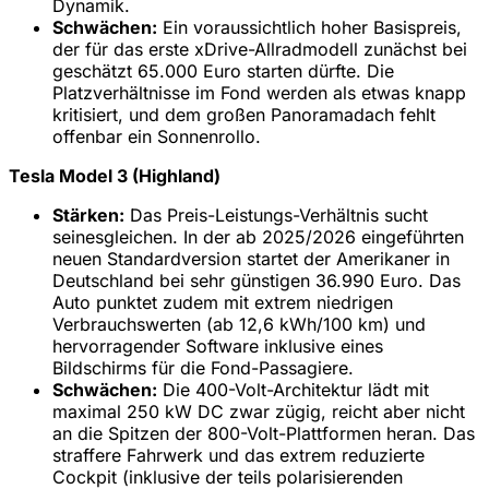
Dynamik.
Schwächen:
Ein voraussichtlich hoher Basispreis,
der für das erste xDrive-Allradmodell zunächst bei
geschätzt 65.000 Euro starten dürfte. Die
Platzverhältnisse im Fond werden als etwas knapp
kritisiert, und dem großen Panoramadach fehlt
offenbar ein Sonnenrollo.
Tesla Model 3 (Highland)
Stärken:
Das Preis-Leistungs-Verhältnis sucht
seinesgleichen. In der ab 2025/2026 eingeführten
neuen Standardversion startet der Amerikaner in
Deutschland bei sehr günstigen 36.990 Euro. Das
Auto punktet zudem mit extrem niedrigen
Verbrauchswerten (ab 12,6 kWh/100 km) und
hervorragender Software inklusive eines
Bildschirms für die Fond-Passagiere.
Schwächen:
Die 400-Volt-Architektur lädt mit
maximal 250 kW DC zwar zügig, reicht aber nicht
an die Spitzen der 800-Volt-Plattformen heran. Das
straffere Fahrwerk und das extrem reduzierte
Cockpit (inklusive der teils polarisierenden