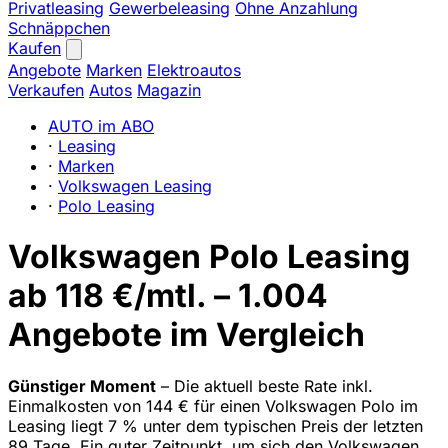
Privatleasing
Gewerbeleasing
Ohne Anzahlung
Schnäppchen
Kaufen
Angebote
Marken
Elektroautos
Verkaufen
Autos
Magazin
AUTO im ABO
·
Leasing
·
Marken
·
Volkswagen Leasing
·
Polo Leasing
Volkswagen Polo Leasing
ab 118 €/mtl. – 1.004
Angebote im Vergleich
Günstiger Moment
– Die aktuell beste Rate inkl.
Einmalkosten von 144 € für einen Volkswagen Polo im
Leasing liegt 7 % unter dem typischen Preis der letzten
89 Tage. Ein guter Zeitpunkt, um sich den Volkswagen