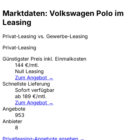
Marktdaten: Volkswagen Polo im
Leasing
Privat-Leasing vs. Gewerbe-Leasing
Privat-Leasing
Günstigster Preis inkl. Einmalkosten
144 €/mtl.
Null Leasing
Zum Angebot →
Schnellste Lieferung
Sofort verfügbar
ab 189 €/mtl.
Zum Angebot →
Angebote
953
Anbieter
8
Privatleasing-Angebote ansehen →