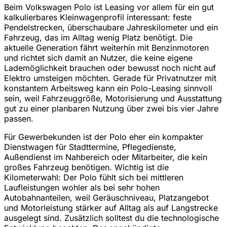
Beim Volkswagen Polo ist Leasing vor allem für ein gut
kalkulierbares Kleinwagenprofil interessant: feste
Pendelstrecken, überschaubare Jahreskilometer und ein
Fahrzeug, das im Alltag wenig Platz benötigt. Die
aktuelle Generation fährt weiterhin mit Benzinmotoren
und richtet sich damit an Nutzer, die keine eigene
Lademöglichkeit brauchen oder bewusst noch nicht auf
Elektro umsteigen möchten. Gerade für Privatnutzer mit
konstantem Arbeitsweg kann ein Polo-Leasing sinnvoll
sein, weil Fahrzeuggröße, Motorisierung und Ausstattung
gut zu einer planbaren Nutzung über zwei bis vier Jahre
passen.
Für Gewerbekunden ist der Polo eher ein kompakter
Dienstwagen für Stadttermine, Pflegedienste,
Außendienst im Nahbereich oder Mitarbeiter, die kein
großes Fahrzeug benötigen. Wichtig ist die
Kilometerwahl: Der Polo fühlt sich bei mittleren
Laufleistungen wohler als bei sehr hohen
Autobahnanteilen, weil Geräuschniveau, Platzangebot
und Motorleistung stärker auf Alltag als auf Langstrecke
ausgelegt sind. Zusätzlich solltest du die technologische